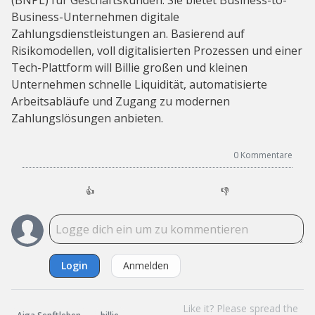
(BNPL) für Geschäftskunden. Sie bietet Business-to-
Business-Unternehmen digitale
Zahlungsdienstleistungen an. Basierend auf
Risikomodellen, voll digitalisierten Prozessen und einer
Tech-Plattform will Billie großen und kleinen
Unternehmen schnelle Liquidität, automatisierte
Arbeitsabläufe und Zugang zu modernen
Zahlungslösungen anbieten.
0
Kommentare
👍
👎
Login
Anmelden
Like it? Please spread the