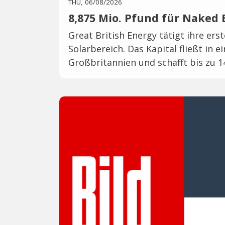
THU, 06/08/2026
8,875 Mio. Pfund für Naked 
Great British Energy tätigt ihre ers
Solarbereich. Das Kapital fließt in 
Großbritannien und schafft bis zu 1