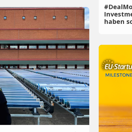
#DealMon
Investm
haben so
Investment-B
Monat zählten
Millioneninv
Euro bewegt 
Quantum Sys