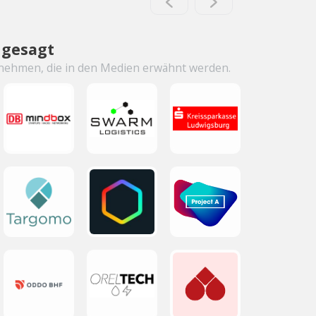
ngesagt
nehmen, die in den Medien erwähnt werden.