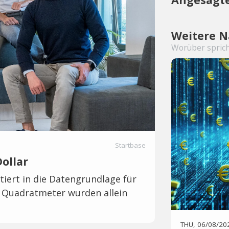
Weitere N
Worüber sprich
Startbase
Dollar
tiert in die Datengrundlage für
de Quadratmeter wurden allein
THU, 06/08/20