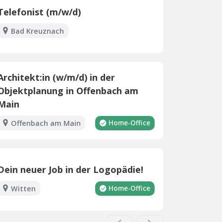
Telefonist (m/w/d)
Bad Kreuznach
Architekt:in (w/m/d) in der
Objektplanung in Offenbach am
Main
Offenbach am Main
Home-Office
Dein neuer Job in der Logopädie!
Witten
Home-Office