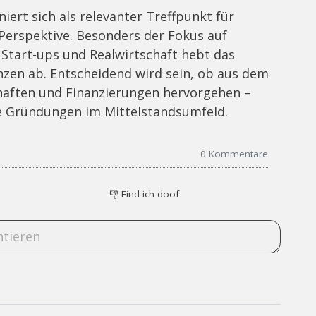
iert sich als relevanter Treffpunkt für
erspektive. Besonders der Fokus auf
 Start-ups und Realwirtschaft hebt das
zen ab. Entscheidend wird sein, ob aus dem
haften und Finanzierungen hervorgehen –
ve Gründungen im Mittelstandsumfeld.
0
Kommentare
👎
Find ich doof