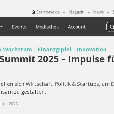
Startbase.de
Magazin
News
Events
Mediathek
Account
-Wachstum | Finanzgipfel | Innovation
 Summit 2025 – Impulse f
ffen sich Wirtschaft, Politik & Startups, um 
nsam zu gestalten.
. Juli 2025