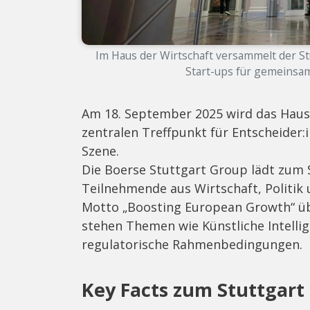
Im Haus der Wirtschaft versammelt der Stu
Start-ups für gemeinsa
Am 18. September 2025 wird das Haus 
zentralen Treffpunkt für Entscheider:i
Szene.
Die Boerse Stuttgart Group lädt zum 
Teilnehmende aus Wirtschaft, Politik
Motto „Boosting European Growth“ üb
stehen Themen wie Künstliche Intelli
regulatorische Rahmenbedingungen.
Key Facts zum Stuttgart