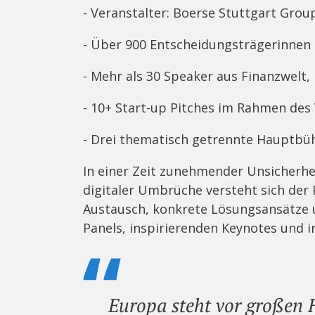
- Veranstalter: Boerse Stuttgart Gro
- Über 900 Entscheidungsträgerinnen 
- Mehr als 30 Speaker aus Finanzwelt, 
- 10+ Start-up Pitches im Rahmen des
- Drei thematisch getrennte Hauptbü
In einer Zeit zunehmender Unsicherh
digitaler Umbrüche versteht sich der 
Austausch, konkrete Lösungsansätze 
Panels, inspirierenden Keynotes und i
Europa steht vor großen 