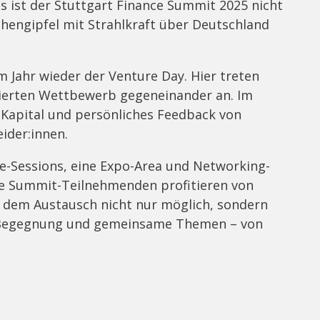
s ist der Stuttgart Finance Summit 2025 nicht
chengipfel mit Strahlkraft über Deutschland
m Jahr wieder der Venture Day. Hier treten
tierten Wettbewerb gegeneinander an. Im
 Kapital und persönliches Feedback von
ider:innen.
e-Sessions, eine Expo-Area und Networking-
e Summit-Teilnehmenden profitieren von
 dem Austausch nicht nur möglich, sondern
e, Begegnung und gemeinsame Themen – von