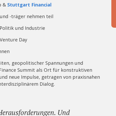
up &
Stuttgart Financial
und -träger nehmen teil
Politik und Industrie
 Venture Day
hnen
eiten, geopolitischer Spannungen und
Finance Summit als Ort für konstruktiven
und neue Impulse, getragen von praxisnahen
nterdisziplinärem Dialog.
Herausforderungen. Und