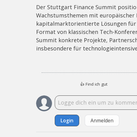
Der Stuttgart Finance Summit position
Wachstumsthemen mit europäischer P
kapitalmarktorientierte Lösungen für
Format von klassischen Tech-Konferen
Summit konkrete Projekte, Partnersc
insbesondere für technologieintensi
👍
Find ich gut
Login
Anmelden