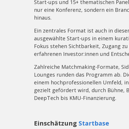
Start-ups und 15+ thematischen Panel
nur eine Konferenz, sondern ein Bran
hinaus.
Ein zentrales Format ist auch in diese
ausgewählte Start-ups in einem kura
Fokus stehen Sichtbarkeit, Zugang zu
erfahrenen Investor:innen und Entsche
Zahlreiche Matchmaking-Formate, Sid
Lounges runden das Programm ab. Di
einem hochprofessionellen Umfeld, in
gezielt gefördert wird, durch Bühn
DeepTech bis KMU-Finanzierung.
Einschätzung
Startbase