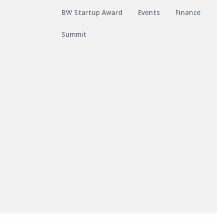
BW Startup Award
Events
Finance
Summit