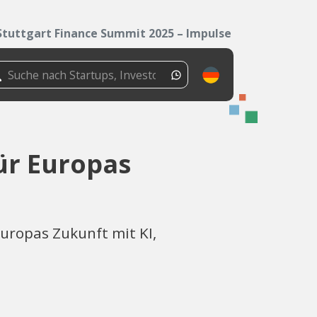
Stuttgart Finance Summit 2025 – Impulse für...
ür Europas
Europas Zukunft mit KI,