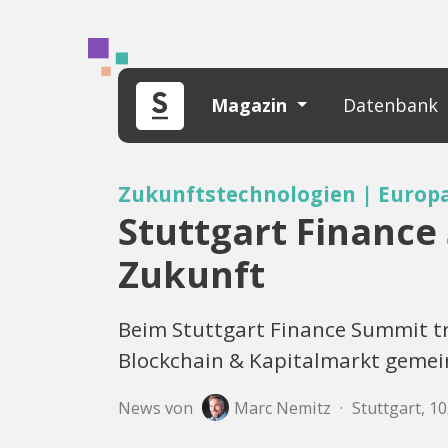
Magazin
Datenbank
Zukunftstechnologien | Europa
Stuttgart Finance
Zukunft
Beim Stuttgart Finance Summit tre
Blockchain & Kapitalmarkt gemei
News von
Marc Nemitz
·
Stuttgart, 10