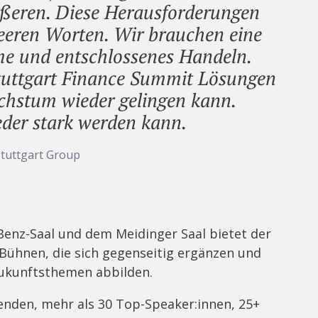
ßeren. Diese Herausforderungen
leeren Worten. Wir brauchen eine
e und entschlossenes Handeln.
tuttgart Finance Summit Lösungen
chstum wieder gelingen kann.
der stark werden kann.
Stuttgart Group
Benz-Saal und dem Meidinger Saal bietet der
e Bühnen, die sich gegenseitig ergänzen und
ukunftsthemen abbilden.
nden, mehr als 30 Top-Speaker:innen, 25+