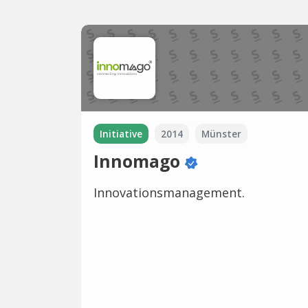
Initiative
2014
Münster
Innomago
Innovationsmanagement.