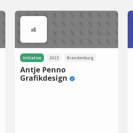
Initiative
2023
Brandenburg
Antje Penno
Grafikdesign