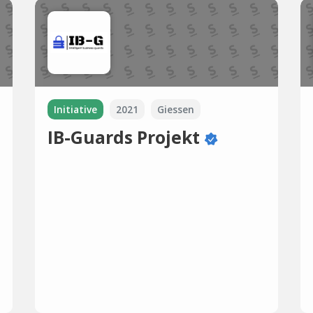
Initiative
2021
Giessen
IB-Guards Projekt