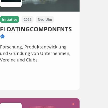
Initiative
2022
Neu-Ulm
FLOATINGCOMPONENTS
Forschung, Produktentwicklung
und Gründung von Unternehmen,
Vereine und Clubs.