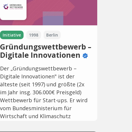
Initiative
1998
Berlin
Gründungswettbewerb –
Digitale Innovationen
Der „Gründungswettbewerb –
Digitale Innovationen" ist der
älteste (seit 1997) und größte (2x
im Jahr insg. 306.000€ Preisgeld)
Wettbewerb für Start-ups. Er wird
vom Bundesministerium für
Wirtschaft und Klimaschutz
ausgerichtet. Es ist themenoffen.