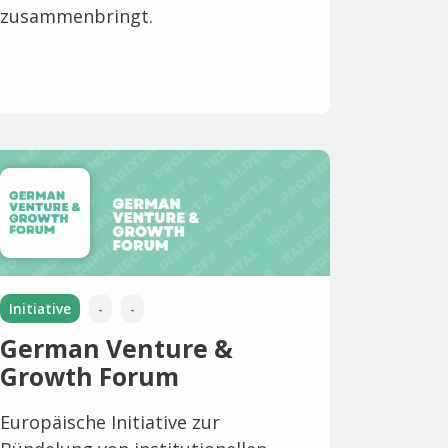
zusammenbringt.
Initiative
-
-
German Venture &
Growth Forum
Europäische Initiative zur