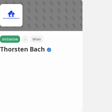
Initiative
-
Wien
Thorsten Bach