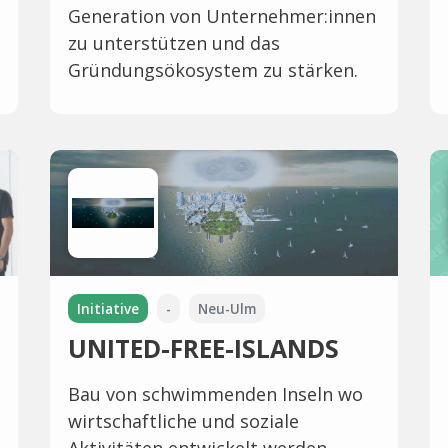
Generation von Unternehmer:innen
zu unterstützen und das
Gründungsökosystem zu stärken.
Initiative
-
Neu-Ulm
UNITED-FREE-ISLANDS
Bau von schwimmenden Inseln wo
wirtschaftliche und soziale
Aktivitäten entwickelt werden.