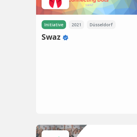
Initiative
2021
Düsseldorf
Swaz