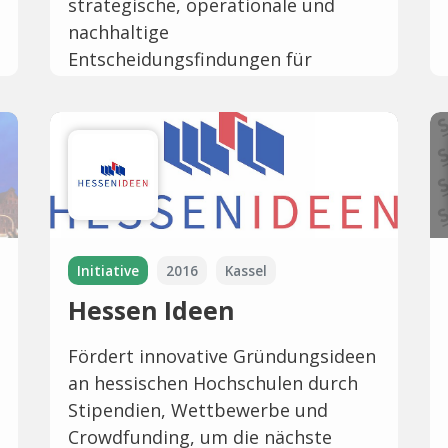
strategische, operationale und
nachhaltige
Entscheidungsfindungen für
Führungs-, Fach- und
Nachwuchskräfte.
Initiative
2016
Kassel
Hessen Ideen
Fördert innovative Gründungsideen
an hessischen Hochschulen durch
Stipendien, Wettbewerbe und
Crowdfunding, um die nächste