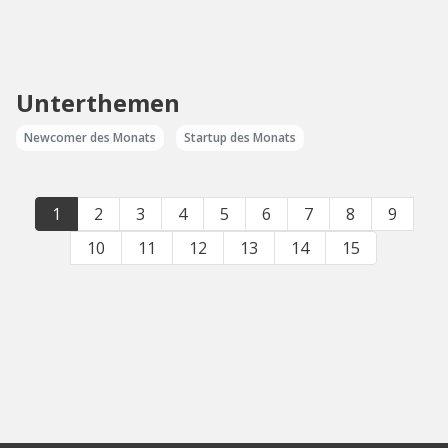
Unterthemen
Newcomer des Monats
Startup des Monats
1
2
3
4
5
6
7
8
9
10
11
12
13
14
15