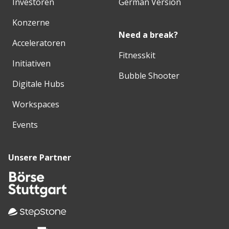
Investoren
German Version
Konzerne
Need a break?
Acceleratoren
Fitnesskit
Initiativen
Bubble Shooter
Digitale Hubs
Workspaces
Events
Unsere Partner