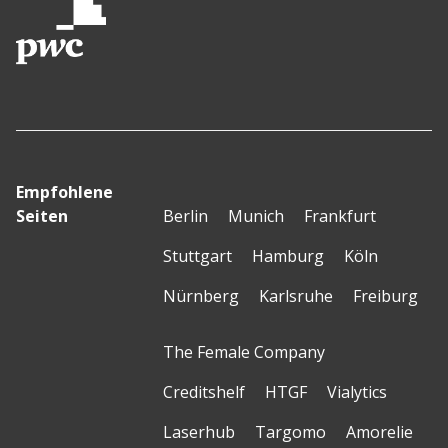
Empfohlene
Seiten
Berlin
Munich
Frankfurt
Stuttgart
Hamburg
Köln
Nürnberg
Karlsruhe
Freiburg
The Female Company
Creditshelf
HTGF
Vialytics
Laserhub
Targomo
Amorelie