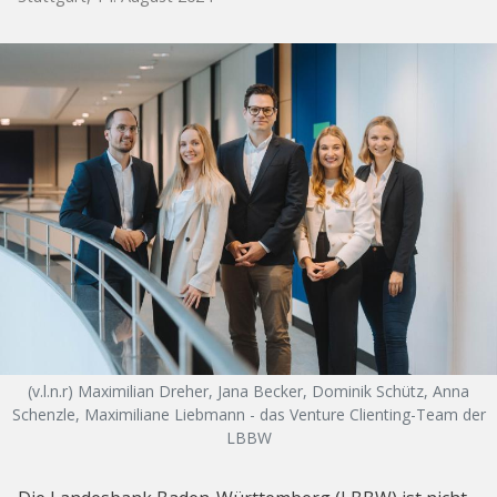
(v.l.n.r) Maximilian Dreher, Jana Becker, Dominik Schütz, Anna
Schenzle, Maximiliane Liebmann - das Venture Clienting-Team der
LBBW