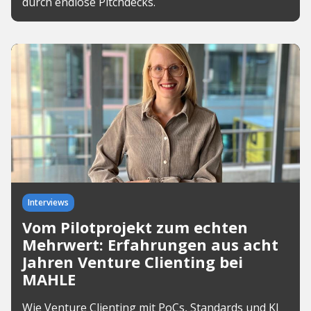
durch endlose Pitchdecks.
Interviews
Vom Pilotprojekt zum echten
Mehrwert: Erfahrungen aus acht
Jahren Venture Clienting bei
MAHLE
Wie Venture Clienting mit PoCs, Standards und KI