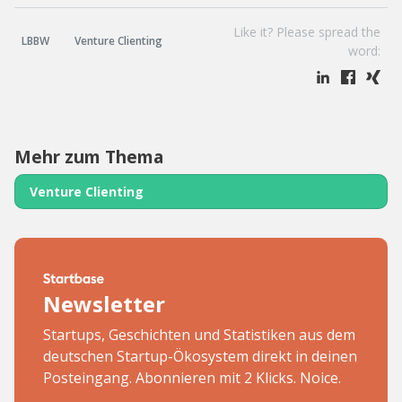
Like it? Please spread the
LBBW
Venture Clienting
word:
Mehr zum Thema
Venture Clienting
Newsletter
Startups, Geschichten und Statistiken aus dem
deutschen Startup-Ökosystem direkt in deinen
Posteingang. Abonnieren mit 2 Klicks. Noice.