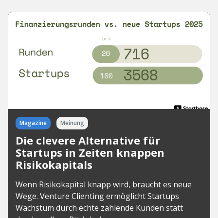
Magazine
Meinung
Die clevere Alternative für
Startups in Zeiten knappen
Risikokapitals
Wenn Risikokapital knapp wird, braucht es neue
Wege. Venture Clienting ermöglicht Startups
Wachstum durch echte zahlende Kunden statt