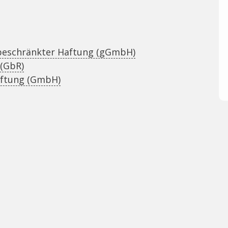
 beschränkter Haftung (gGmbH)
 (GbR)
aftung (GmbH)