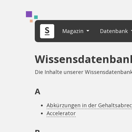
Magazin
Datenbank
Wissensdatenban
Die Inhalte unserer Wissensdatenba
A
Abkürzungen in der Gehaltsabrec
Accelerator