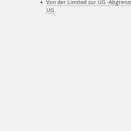
Von der Limited zur UG -Abgrenz
UG