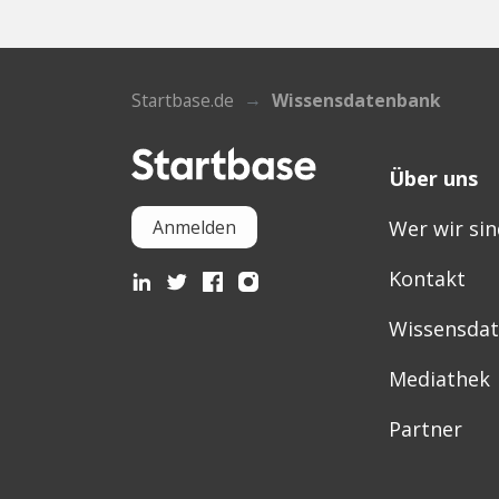
Startbase.de
Wissensdatenbank
Über uns
Wer wir sin
Anmelden
Kontakt
Wissensda
Mediathek
Partner