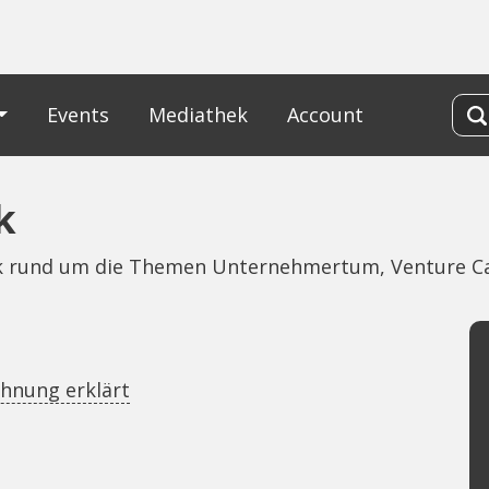
Events
Mediathek
Account
k
nk rund um die Themen Unternehmertum, Venture C
hnung erklärt