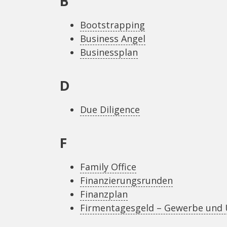
B
Bootstrapping
Business Angel
Businessplan
D
Due Diligence
F
Family Office
Finanzierungsrunden
Finanzplan
Firmentagesgeld – Gewerbe und