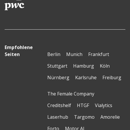
Empfohlene
Seiten
Berlin
Munich
Frankfurt
Stuttgart
Hamburg
Köln
Nürnberg
Karlsruhe
Freiburg
The Female Company
Creditshelf
HTGF
Vialytics
Laserhub
Targomo
Amorelie
Forto
Motor AI