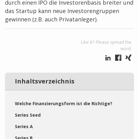
durch einen IPO die Investorenbasis breiter und
das Startup kann neue Investorengruppen
gewinnen (z.B. auch Privatanleger).
Like it? Please spread the
word:
Inhaltsverzeichnis
Welche Finanzierungsform ist die Richtige?
Series Seed
Series A
Series B