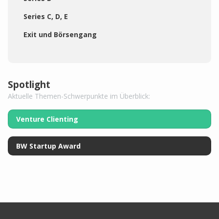
Series C, D, E
Exit und Börsengang
Spotlight
Aktuelle Themen-Schwerpunkte im Überblick:
Venture Clienting
BW Startup Award