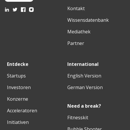
Kontakt
Wissensdatenbank
Mediathek
Partner
Entdecke
International
Startups
English Version
Investoren
German Version
Konzerne
Need a break?
Acceleratoren
Fitnesskit
Initiativen
Bubble Shooter