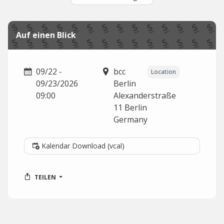
Auf einen Blick
09/22 -
bcc
Location
09/23/2026
Berlin
09:00
Alexanderstraße
11
Berlin
Germany
Kalendar Download (vcal)
TEILEN