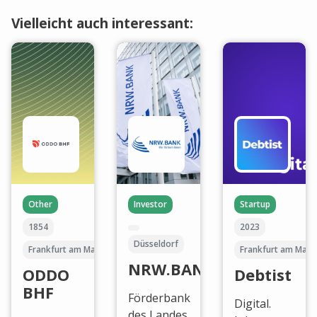
Vielleicht auch interessant:
Other
Investor
Startup
1854
2023
Düsseldorf
Frankfurt am Main
Frankfurt am Main
NRW.BANK
ODDO
Debtist
BHF
Förderbank
Digital.
des Landes