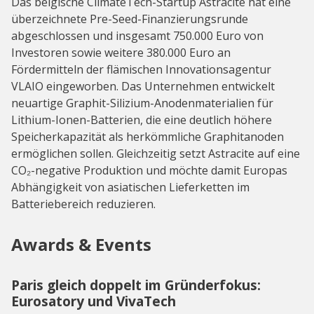
Das belgische ClimateTech-Startup Astracite hat eine
überzeichnete Pre-Seed-Finanzierungsrunde
abgeschlossen und insgesamt 750.000 Euro von
Investoren sowie weitere 380.000 Euro an
Fördermitteln der flämischen Innovationsagentur
VLAIO eingeworben. Das Unternehmen entwickelt
neuartige Graphit-Silizium-Anodenmaterialien für
Lithium-Ionen-Batterien, die eine deutlich höhere
Speicherkapazität als herkömmliche Graphitanoden
ermöglichen sollen. Gleichzeitig setzt Astracite auf eine
CO₂-negative Produktion und möchte damit Europas
Abhängigkeit von asiatischen Lieferketten im
Batteriebereich reduzieren.
Awards & Events
Paris gleich doppelt im Gründerfokus:
Eurosatory und VivaTech