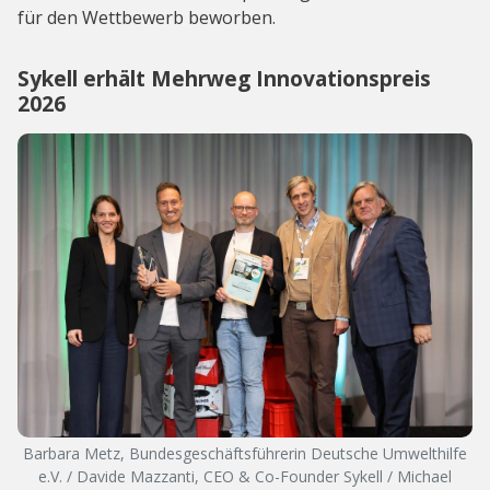
für den Wettbewerb beworben.
Sykell erhält Mehrweg Innovationspreis
2026
Barbara Metz, Bundesgeschäftsführerin Deutsche Umwelthilfe
e.V. / Davide Mazzanti, CEO & Co-Founder Sykell / Michael