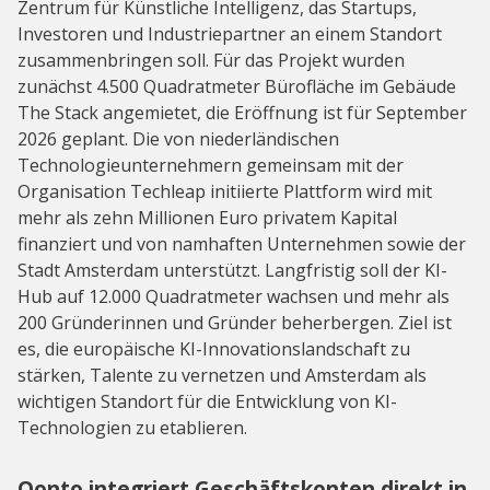
Zentrum für Künstliche Intelligenz, das Startups,
Investoren und Industriepartner an einem Standort
zusammenbringen soll. Für das Projekt wurden
zunächst 4.500 Quadratmeter Bürofläche im Gebäude
The Stack angemietet, die Eröffnung ist für September
2026 geplant. Die von niederländischen
Technologieunternehmern gemeinsam mit der
Organisation Techleap initiierte Plattform wird mit
mehr als zehn Millionen Euro privatem Kapital
finanziert und von namhaften Unternehmen sowie der
Stadt Amsterdam unterstützt. Langfristig soll der KI-
Hub auf 12.000 Quadratmeter wachsen und mehr als
200 Gründerinnen und Gründer beherbergen. Ziel ist
es, die europäische KI-Innovationslandschaft zu
stärken, Talente zu vernetzen und Amsterdam als
wichtigen Standort für die Entwicklung von KI-
Technologien zu etablieren.
Qonto integriert Geschäftskonten direkt in