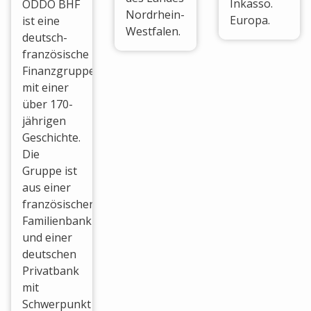
Inkasso.
ODDO BHF
Nordrhein-
Europa.
ist eine
Westfalen.
deutsch-
französische
Finanzgruppe
mit einer
über 170-
jährigen
Geschichte.
Die
Gruppe ist
aus einer
französischen
Familienbank
und einer
deutschen
Privatbank
mit
Schwerpunkt