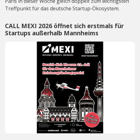
Paris in dieser Woche gleich doppelt zum wichtigsten
Treffpunkt für das deutsche Startup-Ökosystem.
CALL MEXI 2026 öffnet sich erstmals für
Startups außerhalb Mannheims