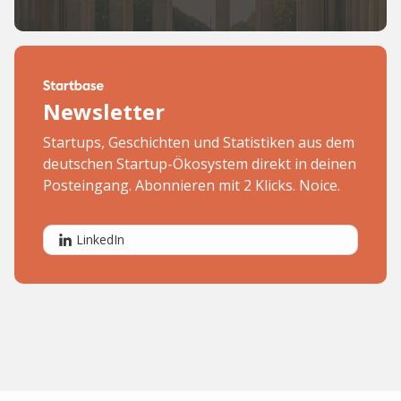
Newsletter
Startups, Geschichten und Statistiken aus dem
deutschen Startup-Ökosystem direkt in deinen
Posteingang. Abonnieren mit 2 Klicks. Noice.
LinkedIn