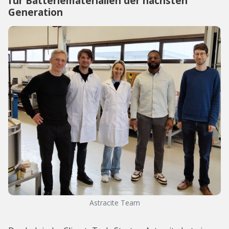
für Batteriematerialien der nächsten
Generation
Astracite Team