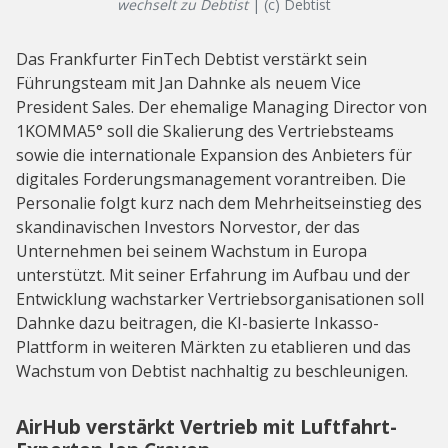
wechselt zu Debtist
| (c) Debtist
Das Frankfurter FinTech Debtist verstärkt sein
Führungsteam mit Jan Dahnke als neuem Vice
President Sales. Der ehemalige Managing Director von
1KOMMA5° soll die Skalierung des Vertriebsteams
sowie die internationale Expansion des Anbieters für
digitales Forderungsmanagement vorantreiben. Die
Personalie folgt kurz nach dem Mehrheitseinstieg des
skandinavischen Investors Norvestor, der das
Unternehmen bei seinem Wachstum in Europa
unterstützt. Mit seiner Erfahrung im Aufbau und der
Entwicklung wachstarker Vertriebsorganisationen soll
Dahnke dazu beitragen, die KI-basierte Inkasso-
Plattform in weiteren Märkten zu etablieren und das
Wachstum von Debtist nachhaltig zu beschleunigen.
AirHub verstärkt Vertrieb mit Luftfahrt-