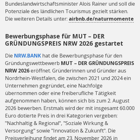
Bundeslandwirtschaftsminister Alois Rainer und soll die
Potenziale des ländlichen Tourismus gezielt stärken.
Die weiteren Details unter:
airbnb.de/naturmomente
Bewerbungsphase für MUT – DER
GRÜNDUNGSPREIS NRW 2026 gestartet
Die
NRW.BANK
hat die Bewerbungsphase für den
Gründungswettbewerb
MUT – DER GRÜNDUNGSPREIS
NRW 2026
eröffnet. Gründerinnen und Gründer aus
Nordrhein-Westfalen, die zwischen 2021 und 2024 ein
Unternehmen gegründet, eine Nachfolge
übernommen oder eine freiberufliche Tätigkeit
aufgenommen haben, können sich bis zum 2. August
2026 bewerben. Erstmals wird der mit insgesamt 60.000
Euro dotierte Preis in drei Kategorien vergeben:
"Nachhaltig & Regional", "Soziale Wirkung &
Versorgung" sowie "Innovation & Zukunft". Die
Preisverleihung findet am 23. November 2026 in