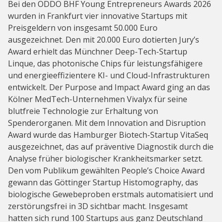
Bei den ODDO BHF Young Entrepreneurs Awards 2026
wurden in Frankfurt vier innovative Startups mit
Preisgeldern von insgesamt 50.000 Euro
ausgezeichnet. Den mit 20.000 Euro dotierten Jury’s
Award erhielt das Münchner Deep-Tech-Startup
Linque, das photonische Chips für leistungsfähigere
und energieeffizientere KI- und Cloud-Infrastrukturen
entwickelt. Der Purpose and Impact Award ging an das
Kölner MedTech-Unternehmen Vivalyx für seine
blutfreie Technologie zur Erhaltung von
Spenderorganen. Mit dem Innovation and Disruption
Award wurde das Hamburger Biotech-Startup VitaSeq
ausgezeichnet, das auf präventive Diagnostik durch die
Analyse früher biologischer Krankheitsmarker setzt.
Den vom Publikum gewählten People’s Choice Award
gewann das Göttinger Startup Histomography, das
biologische Gewebeproben erstmals automatisiert und
zerstörungsfrei in 3D sichtbar macht. Insgesamt
hatten sich rund 100 Startups aus ganz Deutschland