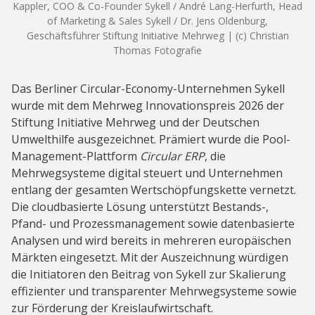
Kappler, COO & Co-Founder Sykell / André Lang-Herfurth, Head
of Marketing & Sales Sykell / Dr. Jens Oldenburg,
Geschäftsführer Stiftung Initiative Mehrweg | (c) Christian
Thomas Fotografie
Das Berliner Circular-Economy-Unternehmen Sykell
wurde mit dem Mehrweg Innovationspreis 2026 der
Stiftung Initiative Mehrweg und der Deutschen
Umwelthilfe ausgezeichnet. Prämiert wurde die Pool-
Management-Plattform
Circular ERP
, die
Mehrwegsysteme digital steuert und Unternehmen
entlang der gesamten Wertschöpfungskette vernetzt.
Die cloudbasierte Lösung unterstützt Bestands-,
Pfand- und Prozessmanagement sowie datenbasierte
Analysen und wird bereits in mehreren europäischen
Märkten eingesetzt. Mit der Auszeichnung würdigen
die Initiatoren den Beitrag von Sykell zur Skalierung
effizienter und transparenter Mehrwegsysteme sowie
zur Förderung der Kreislaufwirtschaft.