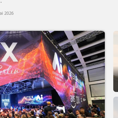
.
ai 2026