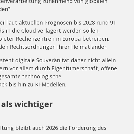
atenverarbeitung zunehmend von globalen
den?
il laut aktuellen Prognosen bis 2028 rund 91
 in die Cloud verlagert werden sollen.
nbieter Rechenzentren in Europa betreiben,
 den Rechtsordnungen ihrer Heimatländer.
teht digitale Souveränität daher nicht allein
ern vor allem durch Eigentümerschaft, offene
 gesamte technologische
k bis hin zu KI-Modellen.
als wichtiger
altung bleibt auch 2026 die Förderung des