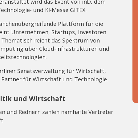
eranstaltet wird das Event von inD, dem
echnologie- und KI-Messe GITEX.
ranchenübergreifende Plattform für die
reint Unternehmen, Startups, Investoren
. Thematisch reicht das Spektrum von
omputing über Cloud-Infrastrukturen und
keitstechnologien.
rliner Senatsverwaltung für Wirtschaft,
 Partner für Wirtschaft und Technologie.
itik und Wirtschaft
nen und Rednern zählen namhafte Vertreter
t.