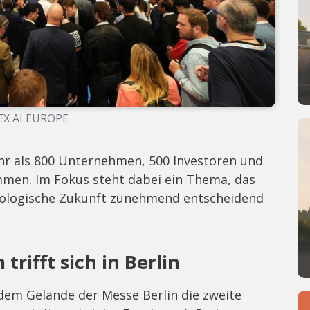
EX AI EUROPE
r als 800 Unternehmen, 500 Investoren und
mmen. Im Fokus steht dabei ein Thema, das
hnologische Zukunft zunehmend entscheidend
rifft sich in Berlin
uf dem Gelände der Messe Berlin die zweite