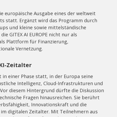
die europäische Ausgabe eines der weltweit
ts statt. Ergänzt wird das Programm durch
-ups und kleine sowie mittelständische
 die GITEX AI EUROPE nicht nur als
ls Plattform für Finanzierung,
onale Vernetzung.
I-Zeitalter
 in einer Phase statt, in der Europa seine
tliche Intelligenz, Cloud-Infrastrukturen und
 Vor diesem Hintergrund dürfte die Diskussion
technische Fragen hinausreichen. Sie berührt
bsfähigkeit, Innovationskraft und die
m digitalen Zeitalter. Mit Teilnehmern aus