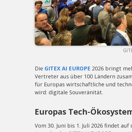
GIT
Die
GITEX AI EUROPE
2026 bringt meh
Vertreter aus über 100 Ländern zusa
für Europas wirtschaftliche und tec
wird: digitale Souveränität.
Europas Tech-Ökosystem t
Vom 30. Juni bis 1. Juli 2026 findet a