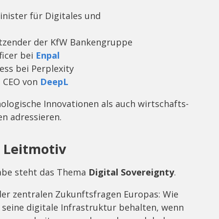
nister für Digitales und
sitzender der KfW Bankengruppe
ficer bei
Enpal
ess bei Perplexity
nd CEO von
DeepL
ologische Innovationen als auch wirtschafts-
en adressieren.
s Leitmotiv
gabe steht das Thema
Digital Sovereignty
.
 der zentralen Zukunftsfragen Europas: Wie
 seine digitale Infrastruktur behalten, wenn