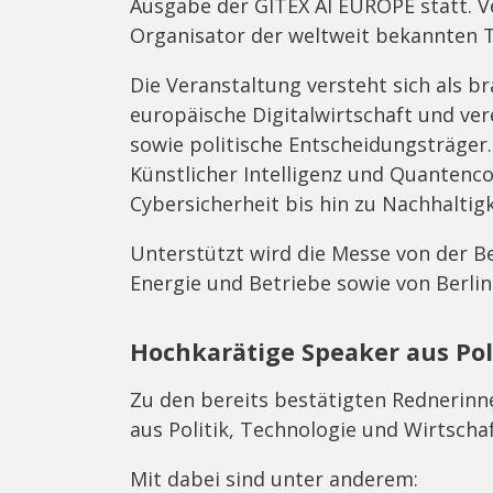
Ausgabe der GITEX AI EUROPE statt. V
Organisator der weltweit bekannten T
Die Veranstaltung versteht sich als b
europäische Digitalwirtschaft und ve
sowie politische Entscheidungsträger
Künstlicher Intelligenz und Quantenc
Cybersicherheit bis hin zu Nachhaltig
Unterstützt wird die Messe von der Be
Energie und Betriebe sowie von Berlin
Hochkarätige Speaker aus Pol
Zu den bereits bestätigten Rednerin
aus Politik, Technologie und Wirtschaf
Mit dabei sind unter anderem: