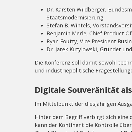
Dr. Karsten Wildberger, Bundesmi
Staatsmodernisierung
Stefan B. Wintels, Vorstandsvor
Benjamin Merle, Chief Product Of
Ryan Foutty, Vice President Busin
Dr. Jarek Kutylowski, Gründer u
Die Konferenz soll damit sowohl techn
und industriepolitische Fragestellung
Digitale Souveränität al
Im Mittelpunkt der diesjährigen Aus
Hinter dem Begriff verbirgt sich eine
kann der Kontinent die Kontrolle über