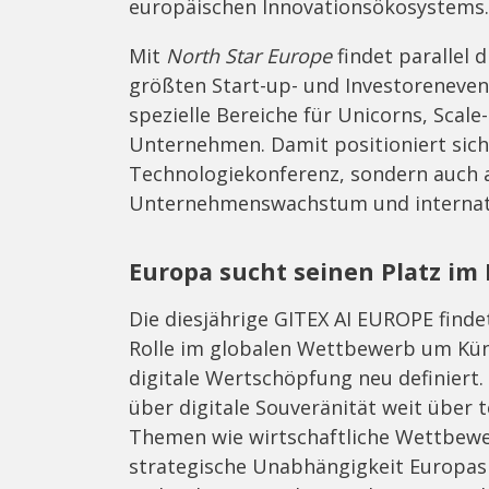
europäischen Innovationsökosystems.
Mit
North Star Europe
findet parallel 
größten Start-up- und Investoreneven
spezielle Bereiche für Unicorns, Scale
Unternehmen. Damit positioniert sich
Technologiekonferenz, sondern auch a
Unternehmenswachstum und internati
Europa sucht seinen Platz im K
Die diesjährige GITEX AI EUROPE findet
Rolle im globalen Wettbewerb um Küns
digitale Wertschöpfung neu definiert.
über digitale Souveränität weit über 
Themen wie wirtschaftliche Wettbewer
strategische Unabhängigkeit Europas i