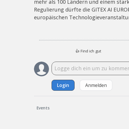
mehr als 100 Ländern und einem stark
Regulierung dürfte die GITEX AI EURO
europäischen Technologieveranstaltun
👍
Find ich gut
Login
Anmelden
Events