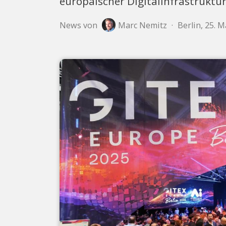
europäischer Digitalinfrastruktur
News von
Marc Nemitz
·
Berlin, 25. M