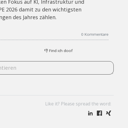
en Fokus auf KI, Infrastruktur und
PE 2026 damit zu den wichtigsten
gen des Jahres zählen.
0
Kommentare
👎
Find ich doof
Like it? Please spread the word: