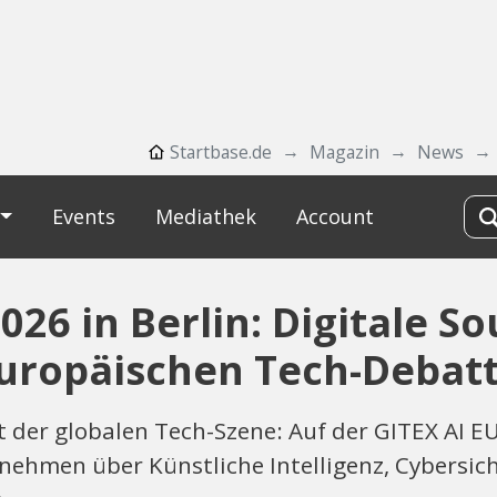
Startbase.de
Magazin
News
Events
Mediathek
Account
26 in Berlin: Digitale S
europäischen Tech-Debat
 der globalen Tech-Szene: Auf der GITEX AI EU
ehmen über Künstliche Intelligenz, Cybersich