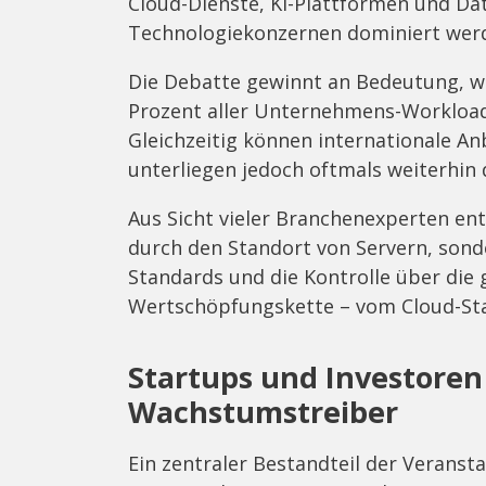
Cloud-Dienste, KI-Plattformen und D
Technologiekonzernen dominiert wer
Die Debatte gewinnt an Bedeutung, we
Prozent aller Unternehmens-Workloads
Gleichzeitig können internationale A
unterliegen jedoch oftmals weiterhin
Aus Sicht vieler Branchenexperten ents
durch den Standort von Servern, sond
Standards und die Kontrolle über die
Wertschöpfungskette – vom Cloud-Stac
Startups und Investoren 
Wachstumstreiber
Ein zentraler Bestandteil der Veranst