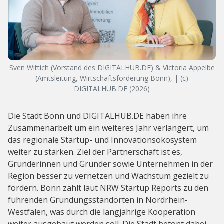
Sven Wittich (Vorstand des DIGITALHUB.DE) & Victoria Appelbe
(Amtsleitung, Wirtschaftsförderung Bonn), | (c)
DIGITALHUB.DE (2026)
Die Stadt Bonn und DIGITALHUB.DE haben ihre
Zusammenarbeit um ein weiteres Jahr verlängert, um
das regionale Startup- und Innovationsökosystem
weiter zu stärken. Ziel der Partnerschaft ist es,
Gründerinnen und Gründer sowie Unternehmen in der
Region besser zu vernetzen und Wachstum gezielt zu
fördern. Bonn zählt laut NRW Startup Reports zu den
führenden Gründungsstandorten in Nordrhein-
Westfalen, was durch die langjährige Kooperation
weiter ausgebaut werden soll. Die Stadt betont dabei