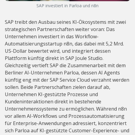
SAP investiert in Parloa und n8n
SAP treibt den Ausbau seines KI-Ökosystems mit zwei
strategischen Partnerschaften weiter voran: Das
Unternehmen investiert in das Workflow-
Automatisierungsstartup n8n, das dabei mit 5,2 Mrd.
US-Dollar bewertet wird, und integriert dessen
Plattform künftig direkt in SAP Joule Studio.
Gleichzeitig vertieft SAP die Zusammenarbeit mit dem
Berliner AI-Unternehmen Parloa, dessen AI Agents
künftig eng mit der SAP Service Cloud verzahnt werden
sollen. Beide Partnerschaften zielen darauf ab,
Unternehmen KI-gestützte Prozesse und
Kundeninteraktionen direkt in bestehende
Unternehmenssysteme zu ermöglichen. Während n8n
vor allem AI-Workflows und Prozessautomatisierung
für Enterprise-Anwendungen adressiert, konzentriert
sich Parloa auf KI-gestützte Customer-Experience- und