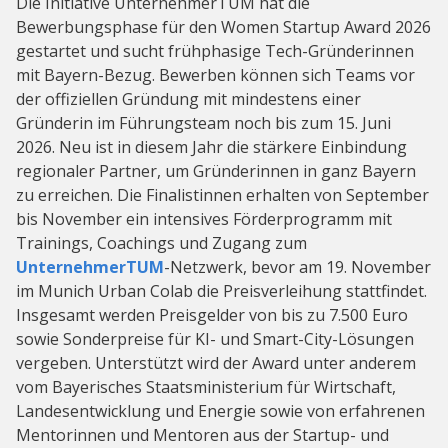
Die Initiative UnternehmerTUM hat die
Bewerbungsphase für den Women Startup Award 2026
gestartet und sucht frühphasige Tech-Gründerinnen
mit Bayern-Bezug. Bewerben können sich Teams vor
der offiziellen Gründung mit mindestens einer
Gründerin im Führungsteam noch bis zum 15. Juni
2026. Neu ist in diesem Jahr die stärkere Einbindung
regionaler Partner, um Gründerinnen in ganz Bayern
zu erreichen. Die Finalistinnen erhalten von September
bis November ein intensives Förderprogramm mit
Trainings, Coachings und Zugang zum
UnternehmerTUM
-Netzwerk, bevor am 19. November
im Munich Urban Colab die Preisverleihung stattfindet.
Insgesamt werden Preisgelder von bis zu 7.500 Euro
sowie Sonderpreise für KI- und Smart-City-Lösungen
vergeben. Unterstützt wird der Award unter anderem
vom Bayerisches Staatsministerium für Wirtschaft,
Landesentwicklung und Energie sowie von erfahrenen
Mentorinnen und Mentoren aus der Startup- und