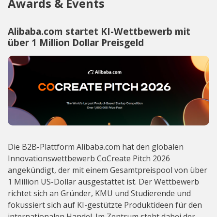
Awards & Events
Alibaba.com startet KI-Wettbewerb mit
über 1 Million Dollar Preisgeld
Die B2B-Plattform Alibaba.com hat den globalen
Innovationswettbewerb CoCreate Pitch 2026
angekündigt, der mit einem Gesamtpreispool von über
1 Million US-Dollar ausgestattet ist. Der Wettbewerb
richtet sich an Gründer, KMU und Studierende und
fokussiert sich auf KI-gestützte Produktideen für den
internationalen Handel. Im Zentrum steht dabei der