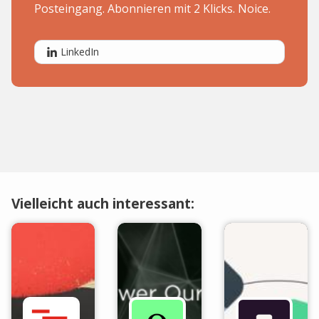
Posteingang. Abonnieren mit 2 Klicks. Noice.
LinkedIn
Vielleicht auch interessant: