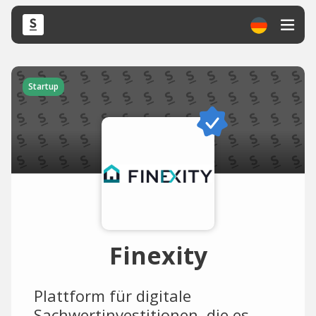
Startup
Finexity
Plattform für digitale
Sachwertinvestitionen, die es