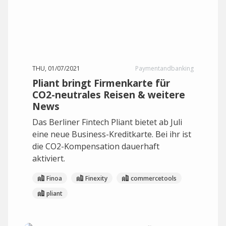
THU, 01/07/2021
Paymentandbanking
Pliant bringt Firmenkarte für
CO2-neutrales Reisen & weitere
News
Das Berliner Fintech Pliant bietet ab Juli
eine neue Business-Kreditkarte. Bei ihr ist
die CO2-Kompensation dauerhaft
aktiviert.
Finoa
Finexity
commercetools
pliant