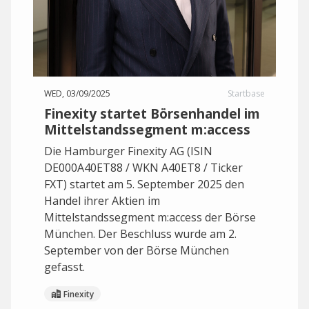
WED, 03/09/2025
Startbase
Finexity startet Börsenhandel im
Mittelstandssegment m:access
Die Hamburger Finexity AG (ISIN
DE000A40ET88 / WKN A40ET8 / Ticker
FXT) startet am 5. September 2025 den
Handel ihrer Aktien im
Mittelstandssegment m:access der Börse
München. Der Beschluss wurde am 2.
September von der Börse München
gefasst.
Finexity