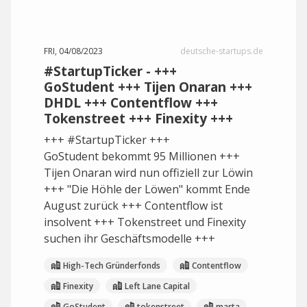
FRI, 04/08/2023
deutsche-startups.de
#StartupTicker - +++
GoStudent +++ Tijen Onaran +++
DHDL +++ Contentflow +++
Tokenstreet +++ Finexity +++
+++ #StartupTicker +++
GoStudent bekommt 95 Millionen +++
Tijen Onaran wird nun offiziell zur Löwin
+++ "Die Höhle der Löwen" kommt Ende
August zurück +++ Contentflow ist
insolvent +++ Tokenstreet und Finexity
suchen ihr Geschäftsmodelle +++
High-Tech Gründerfonds
Contentflow
Finexity
Left Lane Capital
GoStudent
tokenstreet
marta