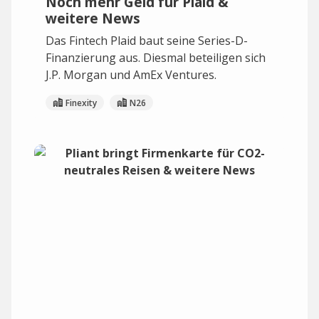
Noch mehr Geld für Plaid &
weitere News
Das Fintech Plaid baut seine Series-D-
Finanzierung aus. Diesmal beteiligen sich
J.P. Morgan und AmEx Ventures.
Finexity
N26