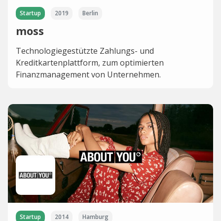
Startup
2019
Berlin
moss
Technologiegestützte Zahlungs- und
Kreditkartenplattform, zum optimierten
Finanzmanagement von Unternehmen.
Startup
2014
Hamburg