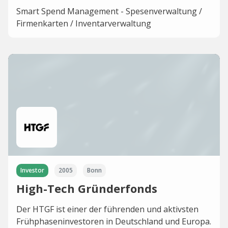
Smart Spend Management - Spesenverwaltung /
Firmenkarten / Inventarverwaltung
Investor
2005
Bonn
High-Tech Gründerfonds
Der HTGF ist einer der führenden und aktivsten
Frühphaseninvestoren in Deutschland und Europa.