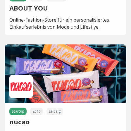
ABOUT YOU
Online-Fashion-Store für ein personalisiertes
Einkaufserlebnis von Mode und Lifestlye.
Startup
2016
Leipzig
nucao