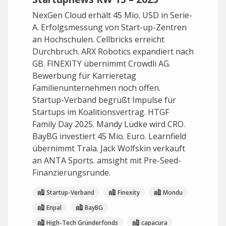
NexGen Cloud erhält 45 Mio. USD in Serie-
A. Erfolgsmessung von Start-up-Zentren
an Hochschulen. Cellbricks erreicht
Durchbruch. ARX Robotics expandiert nach
GB. FINEXITY übernimmt Crowdli AG.
Bewerbung für Karrieretag
Familienunternehmen noch offen.
Startup-Verband begrüßt Impulse für
Startups im Koalitionsvertrag. HTGF
Family Day 2025. Mandy Lüdke wird CRO.
BayBG investiert 45 Mio. Euro. Learnfield
übernimmt Trala. Jack Wolfskin verkauft
an ANTA Sports. amsight mit Pre-Seed-
Finanzierungsrunde.
Startup-Verband
Finexity
Mondu
Enpal
BayBG
High-Tech Gründerfonds
capacura