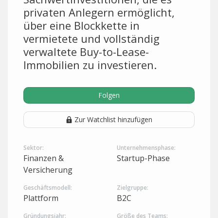
privaten Anlegern ermöglicht,
über eine Blockkette in
vermietete und vollständig
verwaltete Buy-to-Lease-
Immobilien zu investieren.
Folgen
Zur Watchlist hinzufügen
Sektor:
Unternehmensphase:
Finanzen &
Startup-Phase
Versicherung
Geschäftsmodell:
Zielgruppe:
Plattform
B2C
Gründungsjahr:
Größe des Teams: