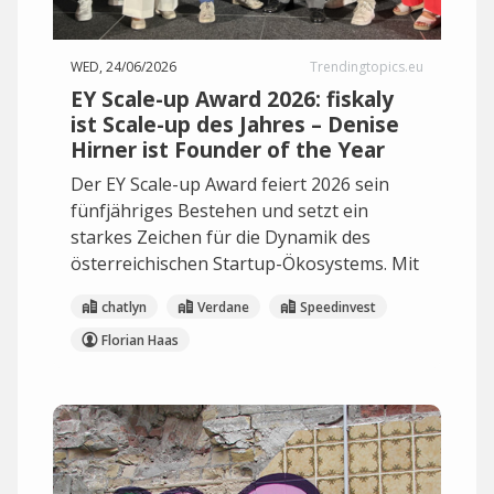
WED, 24/06/2026
Trendingtopics.eu
EY Scale-up Award 2026: fiskaly
ist Scale-up des Jahres – Denise
Hirner ist Founder of the Year
Der EY Scale-up Award feiert 2026 sein
fünfjähriges Bestehen und setzt ein
starkes Zeichen für die Dynamik des
österreichischen Startup-Ökosystems. Mit
chatlyn
Verdane
Speedinvest
Florian Haas