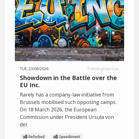
TUE, 23/06/2026
Trendingtopics.eu
Showdown in the Battle over the
EU Inc.
Rarely has a company-law initiative from
Brussels mobilised such opposing camps.
On 18 March 2026, the European
Commission under President Ursula von
der
Refurbed
Speedinvest