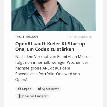
THU, 11/06/2026
Trendingtopics.eu
OpenAI kauft Kieler KI-Startup
Ona, um Codex zu stärken
Nach dem Verkauf von Emmi AI an Mistral
folgt nun innerhalb weniger Wochen der
nächste große AI-Exit aus dem
Speedinvest-Portfolio: Ona wird von
OpenAI
Gitpod
Speedinvest
Johannes Landgraf