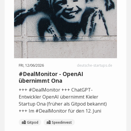
FRI, 12/06/2026
deutsche-startups.de
#DealMonitor - OpenAI
übernimmt Ona
+++ #DealMonitor +++ ChatGPT-
Entwickler OpenAI übernimmt Kieler
Startup Ona (früher als Gitpod bekannt)
+++ Im #DealMonitor für den 12. Juni
Gitpod
Speedinvest