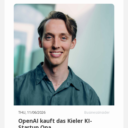
THU, 11/06/2026
BusinessInsider
OpenAI kauft das Kieler KI-
Startup Ona