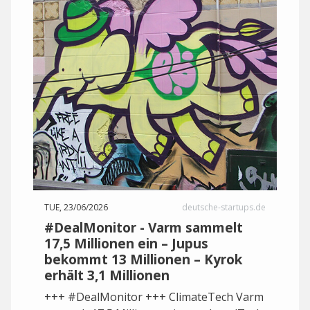
TUE, 23/06/2026
deutsche-startups.de
#DealMonitor - Varm sammelt
17,5 Millionen ein – Jupus
bekommt 13 Millionen – Kyrok
erhält 3,1 Millionen
+++ #DealMonitor +++ ClimateTech Varm