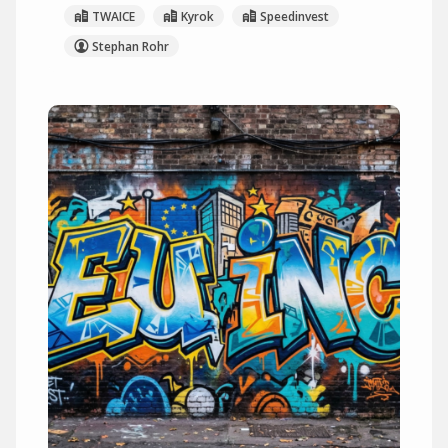
TWAICE
Kyrok
Speedinvest
Stephan Rohr