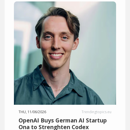
THU, 11/06/2026
Trendingtopics.eu
OpenAI Buys German AI Startup
Ona to Strenghten Codex