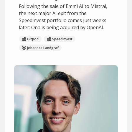
Following the sale of Emmi AI to Mistral,
the next major AI exit from the
Speedinvest portfolio comes just weeks
later: Ona is being acquired by OpenAI.
Gitpod
Speedinvest
Johannes Landgraf