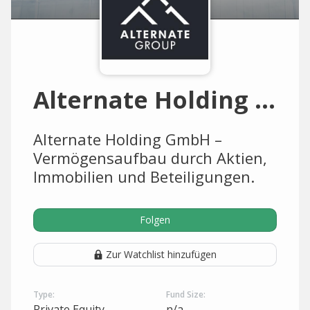
Alternate Holding GmbH
Alternate Holding GmbH –
Vermögensaufbau durch Aktien,
Immobilien und Beteiligungen.
Folgen
Zur Watchlist hinzufügen
Type:
Fund Size:
Private Equity
n/a