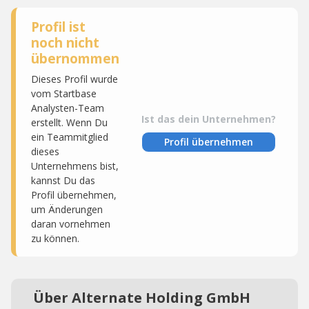
Profil ist
noch nicht
übernommen
Dieses Profil wurde
vom Startbase
Analysten-Team
Ist das dein Unternehmen?
erstellt. Wenn Du
ein Teammitglied
Profil übernehmen
dieses
Unternehmens bist,
kannst Du das
Profil übernehmen,
um Änderungen
daran vornehmen
zu können.
Über Alternate Holding GmbH