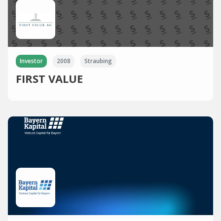
Investor
2008
Straubing
FIRST VALUE