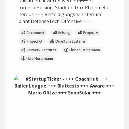
Milliarden bewertet werden +++ So
fordern Helsing, Stark und Co. Rheinmetall
heraus +++ Verteidigungsministerium
plant DefenseTech-Offensive +++
Circonomit
Helsing
Project A
Project Q
Quantum Systems
Vorwerk Ventures
Florian Heinemann
Uwe Horstmann