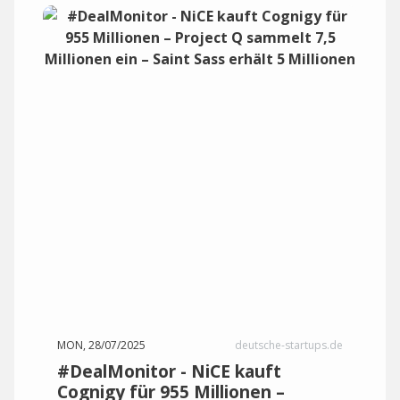
MON, 28/07/2025
deutsche-startups.de
#DealMonitor - NiCE kauft
Cognigy für 955 Millionen –