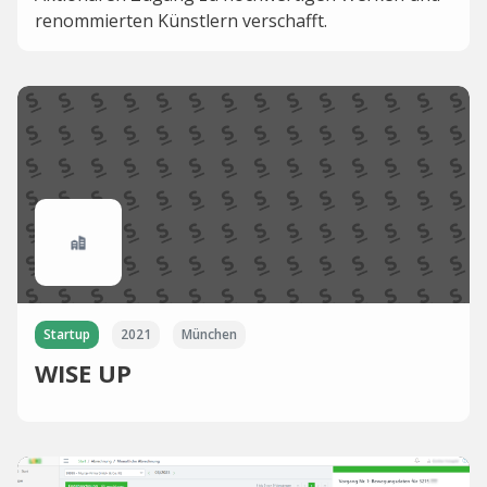
renommierten Künstlern verschafft.
Startup
2021
München
WISE UP