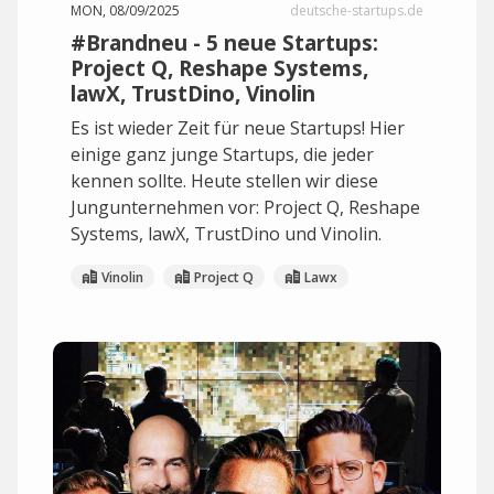
MON, 08/09/2025
deutsche-startups.de
#Brandneu - 5 neue Startups:
Project Q, Reshape Systems,
lawX, TrustDino, Vinolin
Es ist wieder Zeit für neue Startups! Hier
einige ganz junge Startups, die jeder
kennen sollte. Heute stellen wir diese
Jungunternehmen vor: Project Q, Reshape
Systems, lawX, TrustDino und Vinolin.
Vinolin
Project Q
Lawx