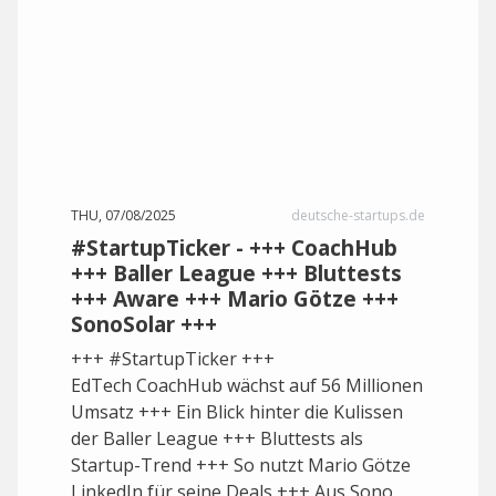
THU, 07/08/2025
deutsche-startups.de
#StartupTicker - +++ CoachHub
+++ Baller League +++ Bluttests
+++ Aware +++ Mario Götze +++
SonoSolar +++
+++ #StartupTicker +++
EdTech CoachHub wächst auf 56 Millionen
Umsatz +++ Ein Blick hinter die Kulissen
der Baller League +++ Bluttests als
Startup-Trend +++ So nutzt Mario Götze
LinkedIn für seine Deals +++ Aus Sono