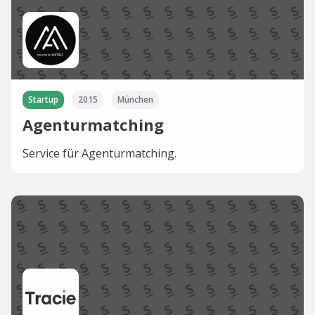
Startup
2015
München
Agenturmatching
Service für Agenturmatching.