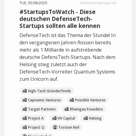
TUE, 05/08/2025
deutsche-startups.de
#StartupsToWatch - Diese
deutschen DefenseTech-
Startups sollten alle kennen
DefenseTech ist das Thema der Stunde! In
den vergangenen Jahren flossen bereits
mehr als 1 Milliarde in aufstrebende
deutsche DefensTech-Startups. Nach dem
Helsing stieg zuletzt auch der
DefenseTech-Vorreiter Quantum Systems
zum Unicorn auf.
High-Tech Gründerfonds
Capnamic Ventures
Possible Ventures
Target Partners
Rheingau Founders
Project A
HV Capital
Helsing
Project Q
Torsten Reil