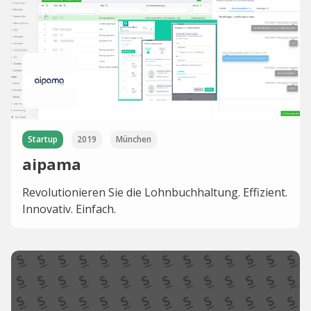
Startup
2019
München
aipama
Revolutionieren Sie die Lohnbuchhaltung. Effizient.
Innovativ. Einfach.