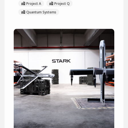
Project A
Project Q
Quantum Systems