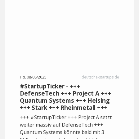
FRI, 08/08/2025
deutsche-startups.de
#StartupTicker - +++
DefenseTech +++ Project A +++
Quantum Systems +++ Helsing
+++ Stark +++ Rheinmetall +++
+++ #StartupTicker +++ Project A setzt
weiter massiv auf DefenseTech +++
Quantum Systems könnte bald mit 3