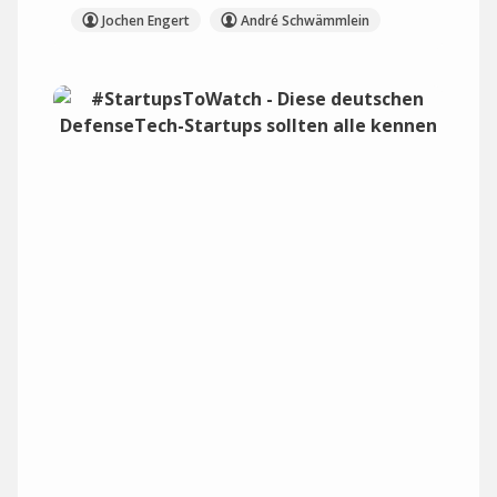
Jochen Engert
André Schwämmlein