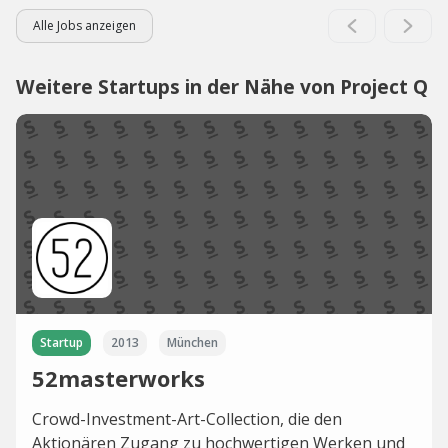
Alle Jobs anzeigen
Weitere Startups in der Nähe von Project Q
Startup
2013
München
52masterworks
Crowd-Investment-Art-Collection, die den
Aktionären Zugang zu hochwertigen Werken und