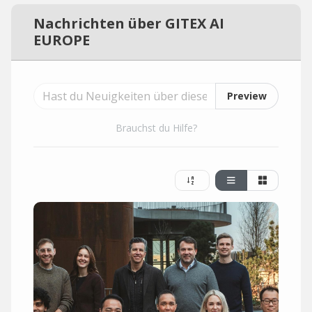
Nachrichten über GITEX AI
EUROPE
Preview
Brauchst du Hilfe?