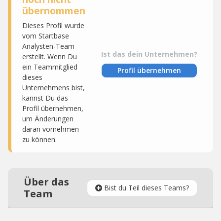
übernommen
Dieses Profil wurde
vom Startbase
Analysten-Team
Ist das dein Unternehmen?
erstellt. Wenn Du
ein Teammitglied
Profil übernehmen
dieses
Unternehmens bist,
kannst Du das
Profil übernehmen,
um Änderungen
daran vornehmen
zu können.
Über das
Bist du Teil dieses Teams?
Team