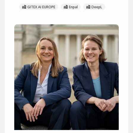
GITEX AI EUROPE
Enpal
DeepL