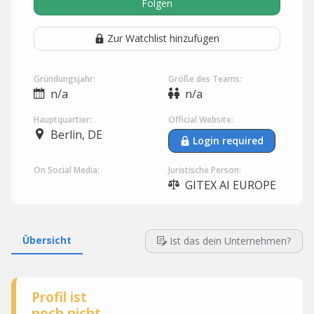
Folgen
Zur Watchlist hinzufügen
Gründungsjahr:
Größe des Teams:
n/a
n/a
Hauptquartier:
Official Website:
Berlin, DE
Login required
On Social Media:
Juristische Person:
GITEX AI EUROPE
Übersicht
Ist das dein Unternehmen?
Profil ist
noch nicht