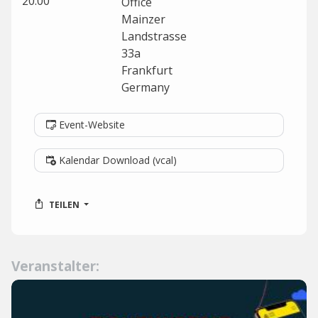
20:00
Office
Mainzer
Landstrasse
33a
Frankfurt
Germany
Event-Website
Kalendar Download (vcal)
TEILEN
Veranstalter: