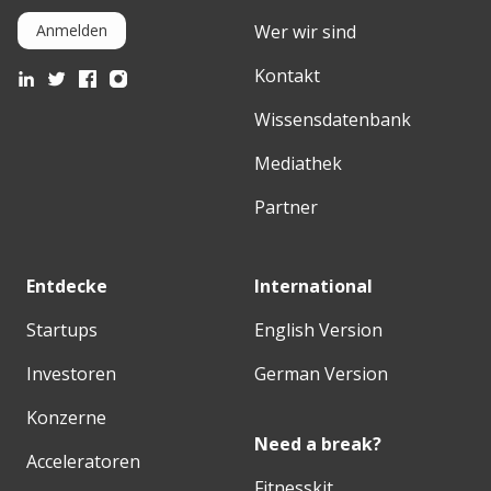
Wer wir sind
Anmelden
Kontakt
Wissensdatenbank
Mediathek
Partner
Entdecke
International
Startups
English Version
Investoren
German Version
Konzerne
Need a break?
Acceleratoren
Fitnesskit