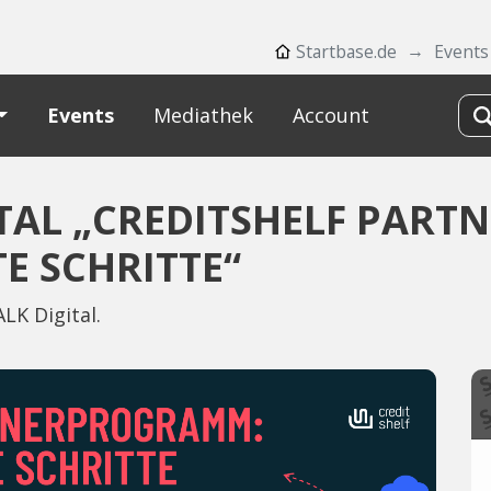
Startbase.de
Events
Events
Mediathek
Account
ITAL „CREDITSHELF PAR
E SCHRITTE“
LK Digital.