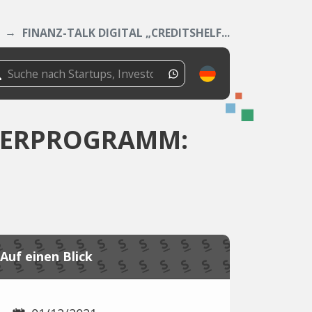
FINANZ-TALK DIGITAL „CREDITSHELF...
TNERPROGRAMM:
Auf einen Blick