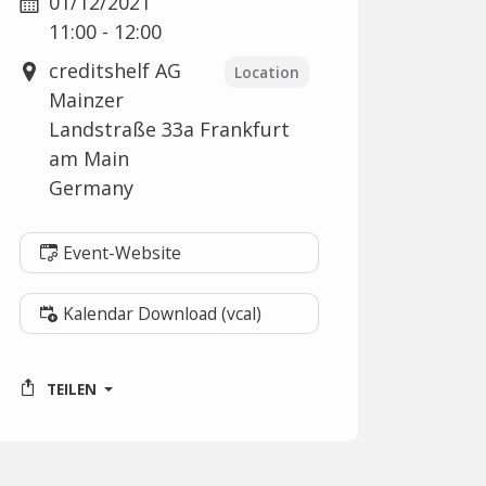
01/12/2021
11:00 - 12:00
creditshelf AG
Location
Mainzer
Landstraße 33a
Frankfurt
am Main
Germany
Event-Website
Kalendar Download (vcal)
TEILEN