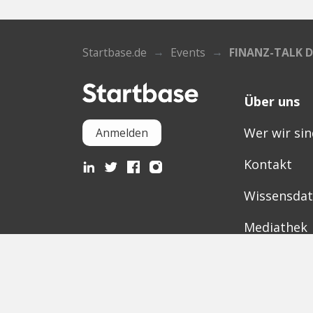
Startbase.de
Events
FINANZ-TALK D
Über uns
Wer wir sin
Anmelden
Kontakt
Wissensda
Mediathek
Partner