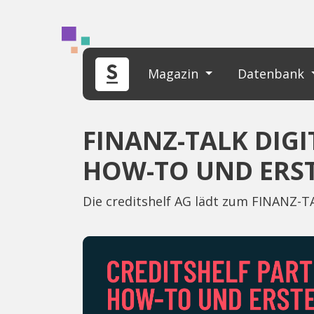
Magazin
Datenbank
FINANZ-TALK DIG
HOW-TO UND ERST
Die creditshelf AG lädt zum FINANZ-TA