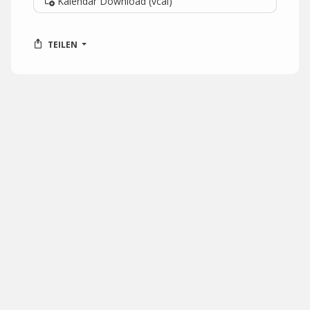
Kalendar Download (vcal)
TEILEN