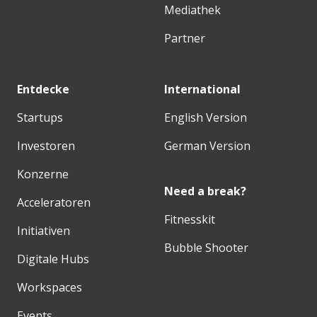
Mediathek
Partner
Entdecke
International
Startups
English Version
Investoren
German Version
Konzerne
Need a break?
Acceleratoren
Fitnesskit
Initiativen
Bubble Shooter
Digitale Hubs
Workspaces
Events