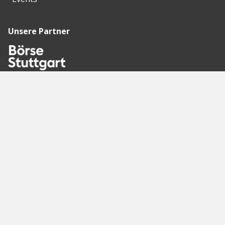
Unsere Partner
Empfohlene
Seiten
Berlin
Munich
Frankfurt