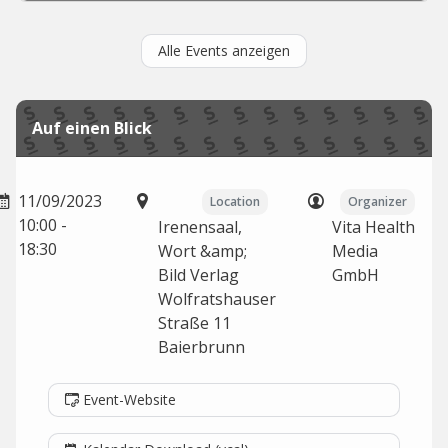
Alle Events anzeigen
Auf einen Blick
11/09/2023
Location
Organizer
10:00 -
Irenensaal,
Vita Health
18:30
Wort &amp;
Media
Bild Verlag
GmbH
Wolfratshauser
Straße 11
Baierbrunn
Event-Website