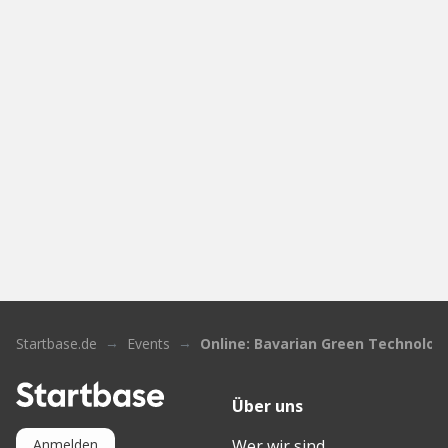
Startbase.de
Events
Online: Bavarian Green Technolog
Über uns
Wer wir sind
Anmelden