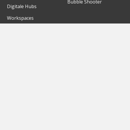
Bubble Shooter
Digitale Hubs
Workspaces
Events
Unsere Partner