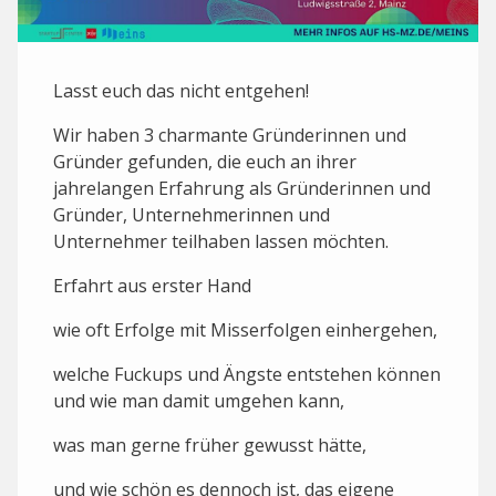
L asst euch das nicht entgehen!
Wir haben 3 charmante Gründerinnen und
Gründer gefunden, die euch an ihrer
jahrelangen Erfahrung als Gründerinnen und
Gründer, Unternehmerinnen und
Unternehmer teilhaben lassen möchten.
E rfahrt aus erster Hand
w ie oft Erfolge mit Misserfolgen einhergehen,
w elche Fuckups und Ängste entstehen können
und wie man damit umgehen kann,
w as man gerne früher gewusst hätte,
u nd wie schön es dennoch ist, das eigene