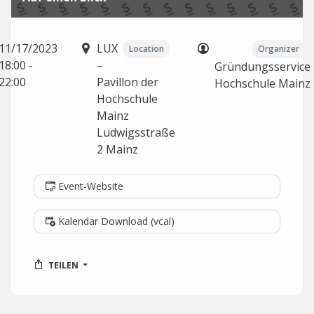
11/17/2023
LUX
Location
Organizer
18:00 -
–
Gründungsservice
22:00
Pavillon der
Hochschule Mainz
Hochschule
Mainz
Ludwigsstraße
2
Mainz
Event-Website
Kalendar Download (vcal)
TEILEN