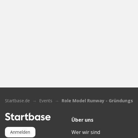
Startbase.de
Events
Role Model Runway - Gründungsvor
Über uns
Wer wir sind
Anmelden