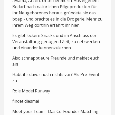
: Mama, Ärztin, Unternehmerin. Aus eigenem
Bedarf nach natürlichen Pflegeprodukten für
ihr Neugeborenes heraus gründete sie das
boep - und brachte es in die Drogerie. Mehr zu
ihrem Weg dorthin erfahrt ihr hier.
E s gibt leckere Snacks und im Anschluss der
Veranstaltung genügend Zeit, zu netzwerken
und einander kennenzulernen.
Also schnappt eure Freunde und meldet euch
an!
H abt ihr davor noch nichts vor? Als Pre-Event
zu
Role Model Runway
findet diesmal
Meet your Team - Das Co-Founder Matching