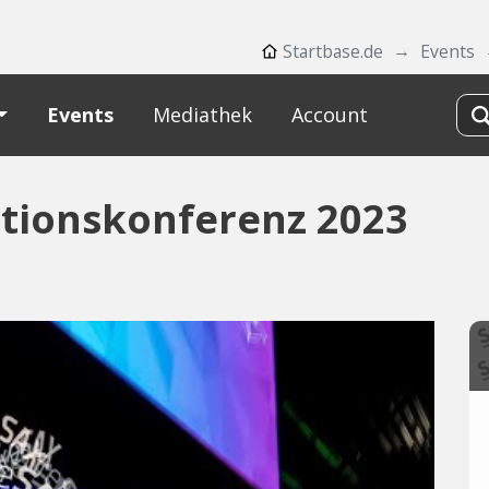
Startbase.de
Events
Events
Mediathek
Account
ationskonferenz 2023