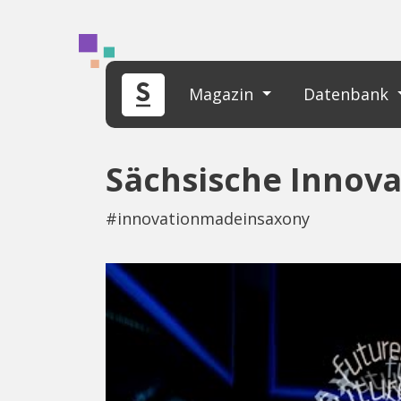
Magazin
Datenbank
Sächsische Innov
#innovationmadeinsaxony