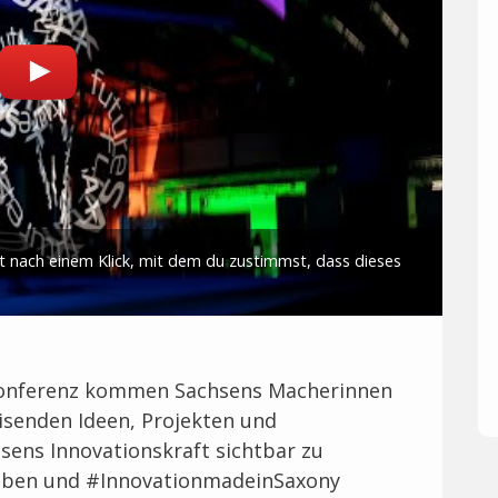
skonferenz kommen Sachsens Macherinnen
isenden Ideen, Projekten und
ens Innovationskraft sichtbar zu
leben und #InnovationmadeinSaxony