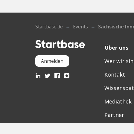
Startbase.de
Events
Sächsische In
Über uns
Wer wir sin
Anmelden
Kontakt
Wissensda
Mediathek
Partner