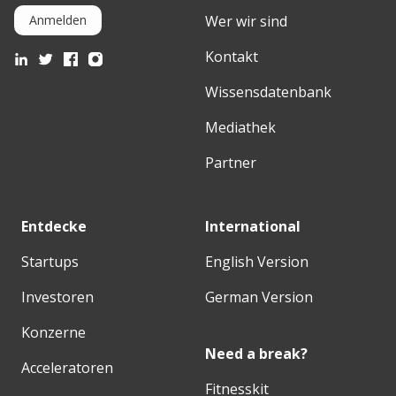
Wer wir sind
Anmelden
Kontakt
Wissensdatenbank
Mediathek
Partner
Entdecke
International
Startups
English Version
Investoren
German Version
Konzerne
Need a break?
Acceleratoren
Fitnesskit