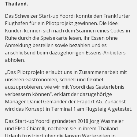
Thailand.
Das Schweizer Start-up Yoordi konnte den Frankfurter
Flughafen für ein Pilotprojekt gewinnen. Die Idee:
Kunden können sich nach dem Scannen eines Codes in
Ruhe durch die Speisekarte lesen, ihr Essen ohne
Anmeldung bestellen sowie bezahlen und es
anschließend beim dazugehörigen Essens-Anbieters
abholen.
„Das Pilotprojekt erlaubt uns in Zusammenarbeit mit
unseren Gastronomen, schnell und flexibel
auszuprobieren, wie wir mit Yoordi das Gasterlebnis
verbessern können“, erklärt der dazugehörige
Manager Daniel Gemander der Fraport AG. Zunächst
wird das Konzept in Terminal 1 am Flugsteig A getestet.
Das Start-up Yoordi gründeten 2018 Jörg Wasmeier
und Elisa Chiarelli, nachdem sie in ihrem Thailand-
Urlaub frustriert über die langen Wartezeiten in