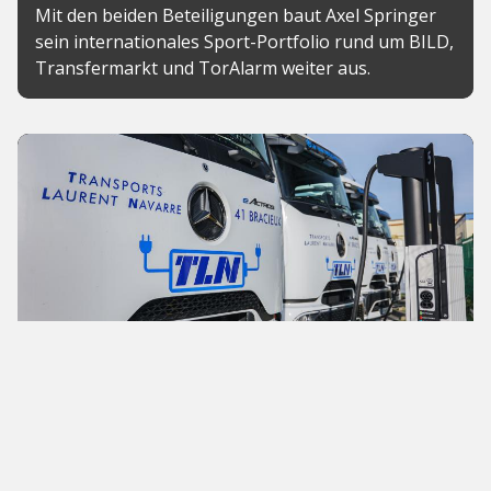
Mit den beiden Beteiligungen baut Axel Springer
sein internationales Sport-Portfolio rund um BILD,
Transfermarkt und TorAlarm weiter aus.
News
Chargepoly sichert sich 23
Millionen Euro