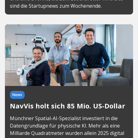
sind die Startupnews zum Wochenende.
News
NavVis holt sich 85 Mio. US-Dollar
Münchner Spatial-AI-Spezialist investiert in die
Datengrundlage für physische KI. Mehr als eine
Milliarde Quadratmeter wurden allein 2025 digital