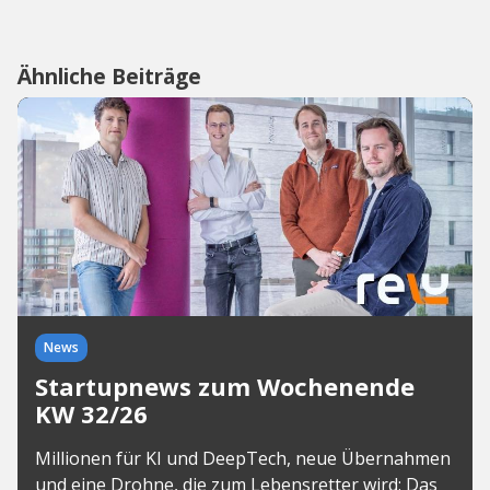
Ähnliche Beiträge
News
Startupnews zum Wochenende
KW 32/26
Millionen für KI und DeepTech, neue Übernahmen
und eine Drohne, die zum Lebensretter wird: Das