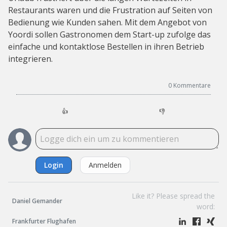
Restaurants waren und die Frustration auf Seiten von
Bedienung wie Kunden sahen. Mit dem Angebot von
Yoordi sollen Gastronomen dem Start-up zufolge das
einfache und kontaktlose Bestellen in ihren Betrieb
integrieren.
0
Kommentare
👍
👎
Login
Anmelden
Like it? Please spread the
Daniel Gemander
word:
Frankfurter Flughafen