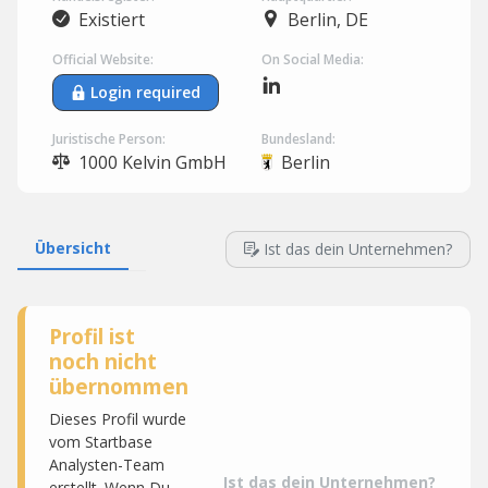
Existiert
Berlin, DE
Official Website:
On Social Media:
Login required
Juristische Person:
Bundesland:
1000 Kelvin GmbH
Berlin
Übersicht
Ist das dein Unternehmen?
Profil ist
noch nicht
übernommen
Dieses Profil wurde
vom Startbase
Analysten-Team
Ist das dein Unternehmen?
erstellt. Wenn Du