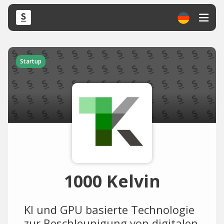
Startup
1000 Kelvin
KI und GPU basierte Technologie
zur Beschleunigung von digitalen