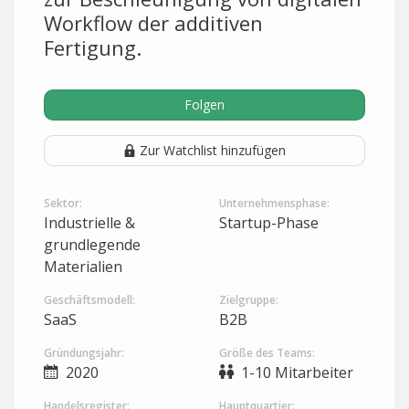
Workflow der additiven
Fertigung.
Folgen
Zur Watchlist hinzufügen
Sektor:
Unternehmensphase:
Industrielle &
Startup-Phase
grundlegende
Materialien
Geschäftsmodell:
Zielgruppe:
SaaS
B2B
Gründungsjahr:
Größe des Teams:
2020
1-10 Mitarbeiter
Handelsregister:
Hauptquartier: