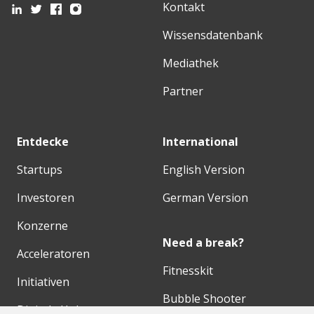
Kontakt
Wissensdatenbank
Mediathek
Partner
Entdecke
International
Startups
English Version
Investoren
German Version
Konzerne
Need a break?
Acceleratoren
Fitnesskit
Initiativen
Bubble Shooter
Digitale Hubs