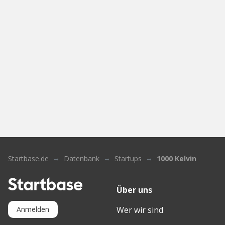
Startbase.de
Datenbank
Startups
1000 Kelvin
Über uns
Wer wir sind
Anmelden