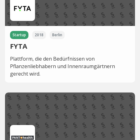
Startup
2018
Berlin
FYTA
Plattform, die den Bedürfnissen von
Pflanzenliebhabern und Innenraumgärtnern
gerecht wird.