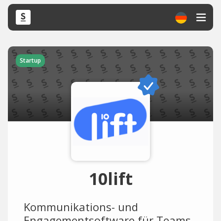
Startup
10lift
Kommunikations- und
Engagementsoftware für Teams.