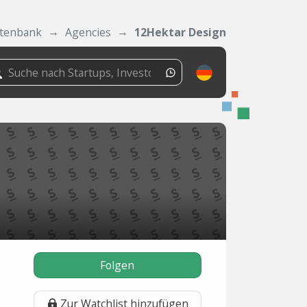
tenbank
Agencies
12Hektar Design
Folgen
Zur Watchlist hinzufügen