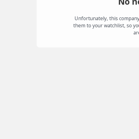
No n
Unfortunately, this company
them to your watchlist, so yo
ar