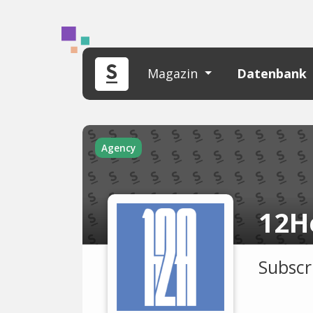
Magazin
Datenbank
Agency
12H
Subscr