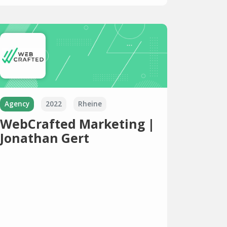
Agency
2022
Rheine
WebCrafted Marketing |
Jonathan Gert