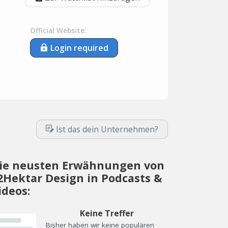
Official Website:
Login required
Ist das dein Unternehmen?
ie neusten Erwähnungen von
2Hektar Design in Podcasts &
ideos:
Keine Treffer
Bisher haben wir keine populären