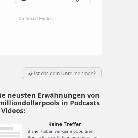
On Social Media:
Ist das dein Unternehmen?
ie neusten Erwähnungen von
milliondollarpools in Podcasts
 Videos:
Keine Treffer
Bisher haben wir keine populären
Podcasts oder Videos gefunden, wo