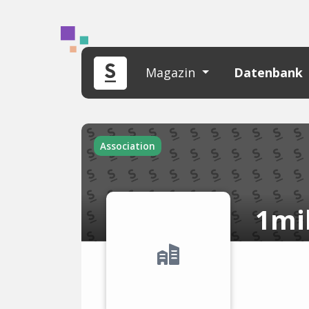
Magazin
Datenbank
Association
1mi