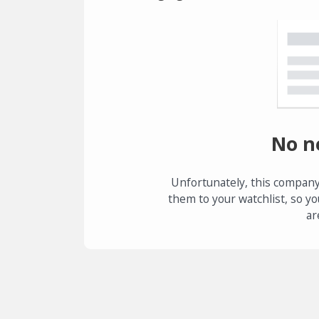
No n
Unfortunately, this company
them to your watchlist, so yo
ar