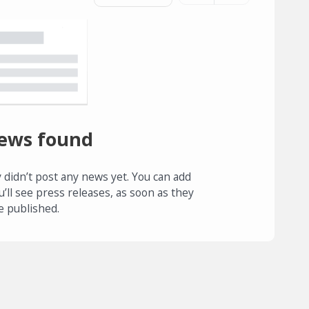
ews found
 didn’t post any news yet. You can add
u’ll see press releases, as soon as they
e published.