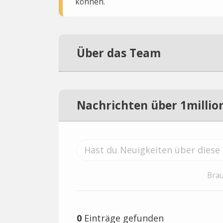
können.
Über das Team
Nachrichten über 1millio
Brau
0
Einträge gefunden