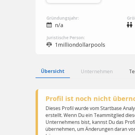
Gründungsjahr:
Grö
n/a
Juristische Person:
1milliondollarpools
Übersicht
Unternehmen
T
Profil ist noch nicht übe
Dieses Profil wurde vom Startbase Ana
erstellt. Wenn Du ein Teammitglied dies
Unternehmens bist, kannst Du das Profi
übernehmen, um Änderungen daran vo