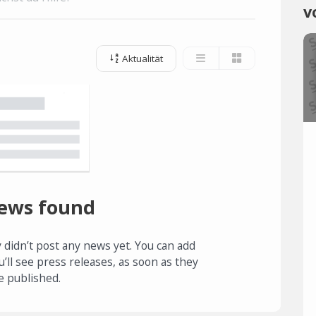
v
Aktualität
ews found
 didn’t post any news yet. You can add
u’ll see press releases, as soon as they
e published.