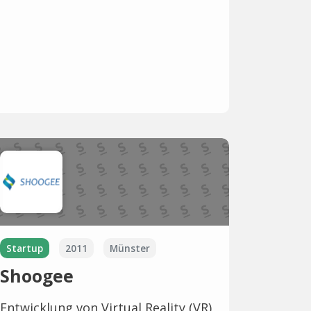
Startup
2011
Münster
Shoogee
Entwicklung von Virtual Reality (VR)