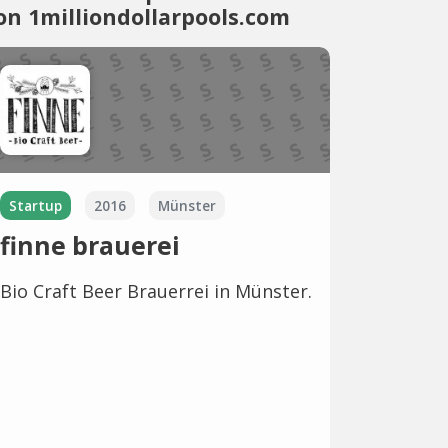
on 1milliondollarpools.com
Startup
2016
Münster
finne brauerei
Bio Craft Beer Brauerrei in Münster.