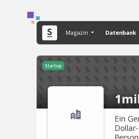
Magazin
Datenbank
Startup
1mi
Ein Ge
Dollar
Person