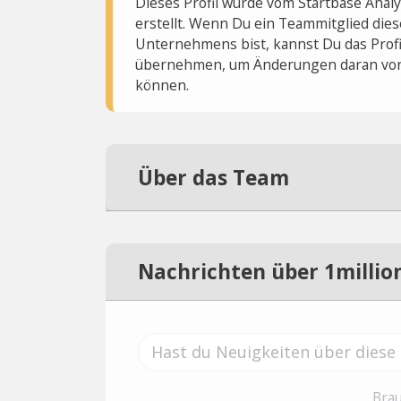
Dieses Profil wurde vom Startbase Ana
erstellt. Wenn Du ein Teammitglied dies
Unternehmens bist, kannst Du das Profi
übernehmen, um Änderungen daran vo
können.
Über das Team
Nachrichten über 1millio
Brau