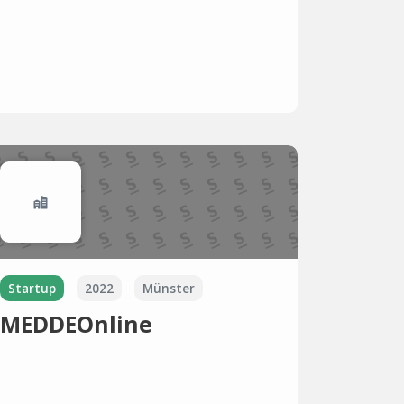
Startup
2022
Münster
MEDDEOnline