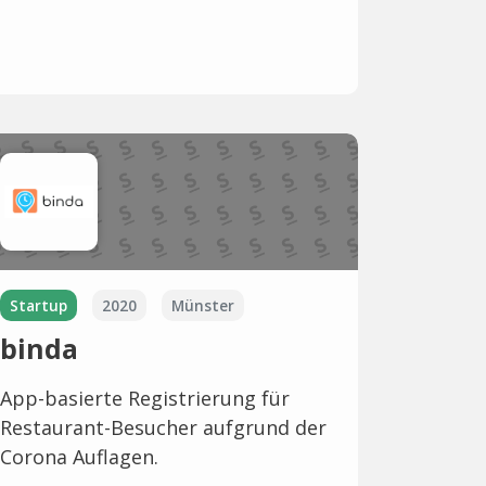
Startup
2020
Münster
binda
App-basierte Registrierung für
Restaurant-Besucher aufgrund der
Corona Auflagen.