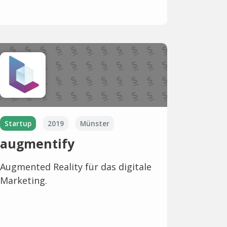
Startup
2019
Münster
augmentify
Augmented Reality für das digitale
Marketing.