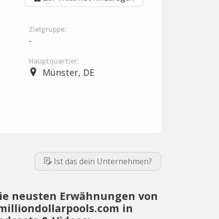
Zielgruppe:
-
Hauptquartier:
Münster, DE
Ist das dein Unternehmen?
ie neusten Erwähnungen von
milliondollarpools.com in