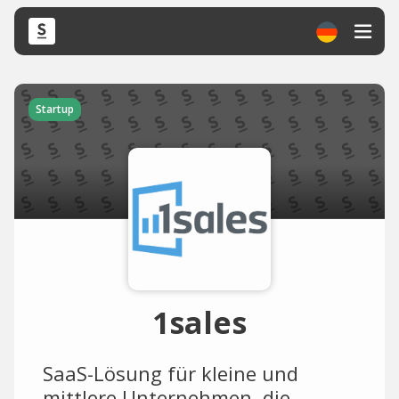
Startup
1sales
SaaS-Lösung für kleine und
mittlere Unternehmen, die