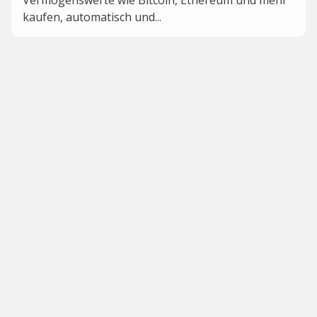
Vermögenswerte wie Bitcoin, Ethereum und mehr
kaufen, automatisch und...