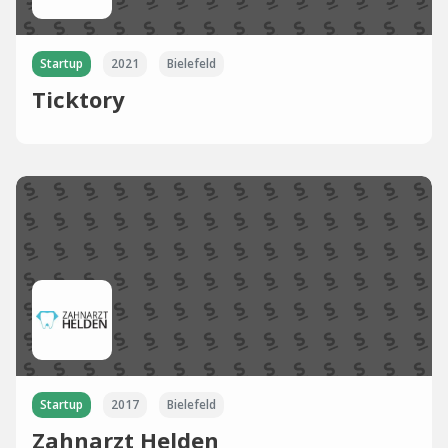
Startup
2021
Bielefeld
Ticktory
Startup
2017
Bielefeld
Zahnarzt Helden