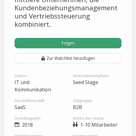
Kundenbeziehungsmanagement
und Vertriebssteuerung
kombiniert.
Folgen
Zur Watchlist hinzufügen
Sektor:
Unternehmensphase:
IT und
Seed Stage
Kommunikation
Geschäftsmodell:
Zielgruppe:
SaaS
B2B
Gründungsjahr:
Größe des Teams:
2018
1-10 Mitarbeiter
Handelsregister:
Hauptquartier: