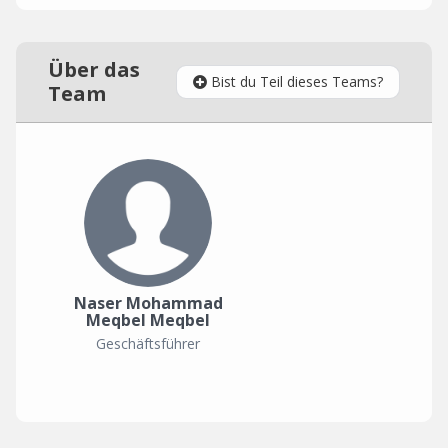
Über das
Bist du Teil dieses Teams?
Team
Naser Mohammad
Meqbel Meqbel
Geschäftsführer