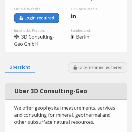
Official Website:
On Social Media:
Login required
Juristische Person:
Bundesland:
3D Consulting-
Berlin
Geo GmbH
Übersicht
Unternehmen editieren
Über 3D Consulting-Geo
We offer geophysical measurements, services
and consulting for mineral, geothermal and
other subsurface natural resources.