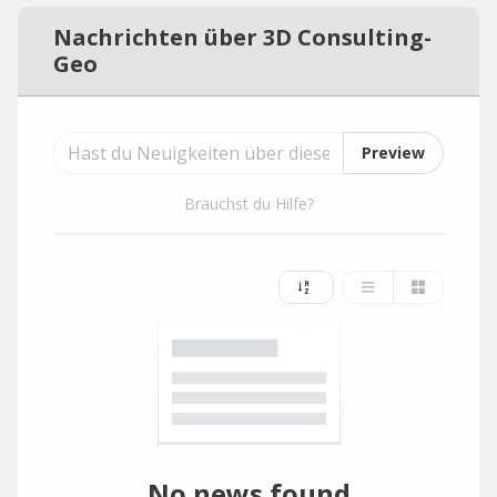
Nachrichten über 3D Consulting-
Geo
Preview
Brauchst du Hilfe?
No news found