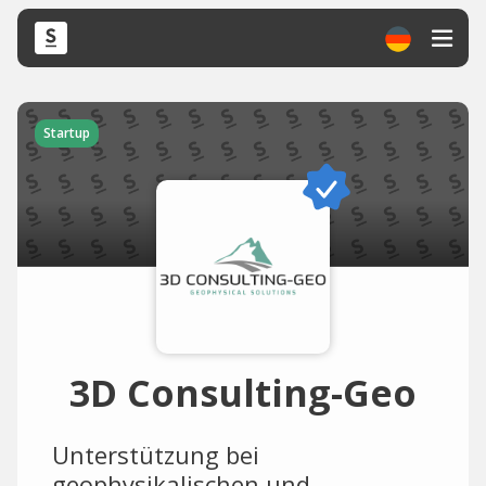
Startup
3D Consulting-Geo
Unterstützung bei
geophysikalischen und