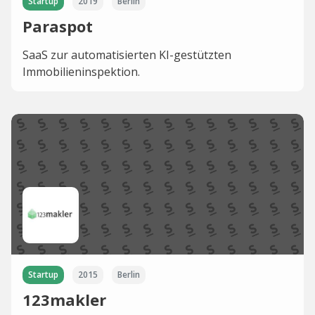
Startup
2019
Berlin
Paraspot
SaaS zur automatisierten KI-gestützten
Immobilieninspektion.
Startup
2015
Berlin
123makler