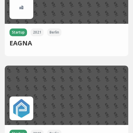
Startup
2021
Berlin
EAGNA