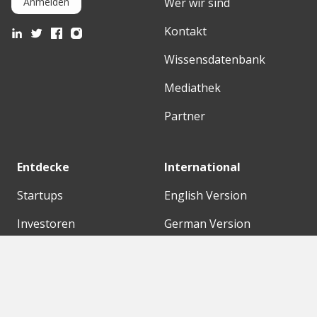
Wer wir sind
Anmelden
Kontakt
Wissensdatenbank
Mediathek
Partner
Entdecke
International
Startups
English Version
Investoren
German Version
Konzerne
Need a break?
Acceleratoren
Fitnesskit
Initiativen