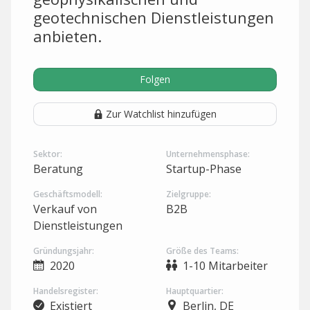
geotechnischen Dienstleistungen
anbieten.
Folgen
Zur Watchlist hinzufügen
Sektor:
Unternehmensphase:
Beratung
Startup-Phase
Geschäftsmodell:
Zielgruppe:
Verkauf von
B2B
Dienstleistungen
Gründungsjahr:
Größe des Teams:
2020
1-10 Mitarbeiter
Handelsregister:
Hauptquartier:
Existiert
Berlin, DE