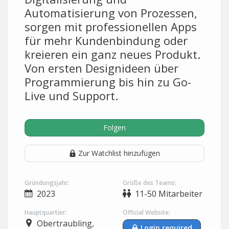
Automatisierung von Prozessen,
sorgen mit professionellen Apps
für mehr Kundenbindung oder
kreieren ein ganz neues Produkt.
Von ersten Designideen über
Programmierung bis hin zu Go-
Live und Support.
Folgen
Zur Watchlist hinzufügen
Gründungsjahr:
Größe des Teams:
2023
11-50 Mitarbeiter
Hauptquartier:
Official Website:
Obertraubling,
Login required