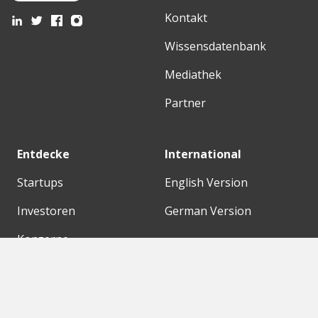
Kontakt
Wissensdatenbank
Mediathek
Partner
Entdecke
International
Startups
English Version
Investoren
German Version
Konzerne
Need a break?
Acceleratoren
Fitnesskit
Initiativen
Bubble Shooter