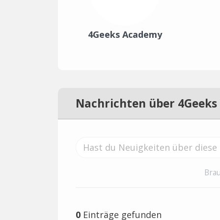
4Geeks Academy
Nachrichten über 4Geek
Brau
0
Einträge gefunden