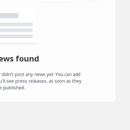
ews found
 didn’t post any news yet. You can add
u’ll see press releases, as soon as they
e published.