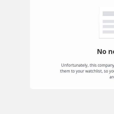
No n
Unfortunately, this company
them to your watchlist, so yo
ar