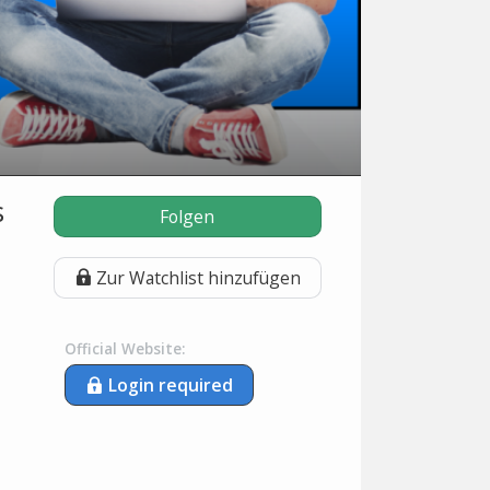
s
Folgen
Zur Watchlist hinzufügen
Official Website:
Login required