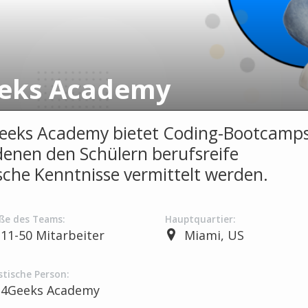
eks Academy
eeks Academy bietet Coding-Bootcamp
 denen den Schülern berufsreife
sche Kenntnisse vermittelt werden.
ße des Teams:
Hauptquartier:
11-50 Mitarbeiter
Miami, US
stische Person:
4Geeks Academy