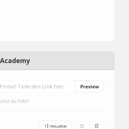
s Academy
Preview
chst du Hilfe?
Aktualität