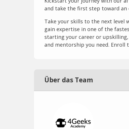
Kickstart your journey with our a
and take the first step toward an 
Take your skills to the next leve
gain expertise in one of the faste
starting your career or upskillin
and mentorship you need. Enroll 
Über das Team