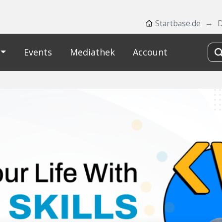
Startbase.de
Events
Mediathek
Account