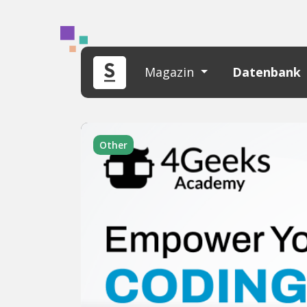
Magazin
Datenbank
Other