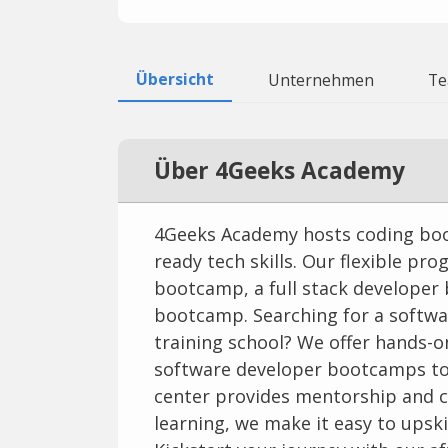
Übersicht
Unternehmen
T
Über 4Geeks Academy
4Geeks Academy hosts coding boo
ready tech skills. Our flexible pr
bootcamp, a full stack developer
bootcamp. Searching for a softwa
training school? We offer hands-o
software developer bootcamps to
center provides mentorship and c
learning, we make it easy to upsk