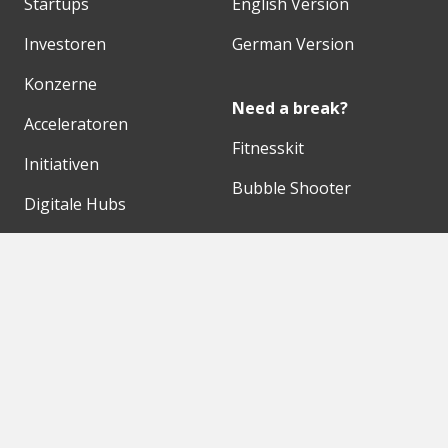
Startups
English Version
Investoren
German Version
Konzerne
Need a break?
Acceleratoren
Fitnesskit
Initiativen
Bubble Shooter
Digitale Hubs
Workspaces
Events
Unsere Partner