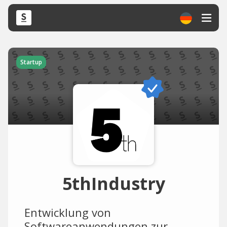
Startup
5thIndustry
Entwicklung von
Softwareanwendungen zur