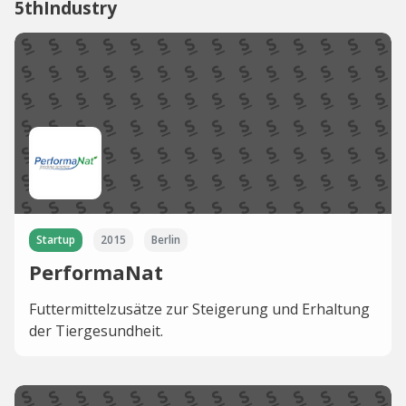
5thIndustry
Startup
2015
Berlin
PerformaNat
Futtermittelzusätze zur Steigerung und Erhaltung
der Tiergesundheit.