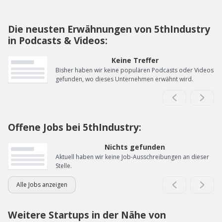
Die neusten Erwähnungen von 5thIndustry
in Podcasts & Videos:
Keine Treffer
Bisher haben wir keine populären Podcasts oder Videos
gefunden, wo dieses Unternehmen erwähnt wird.
Offene Jobs bei 5thIndustry:
Nichts gefunden
Aktuell haben wir keine Job-Ausschreibungen an dieser
Stelle.
Alle Jobs anzeigen
Weitere Startups in der Nähe von