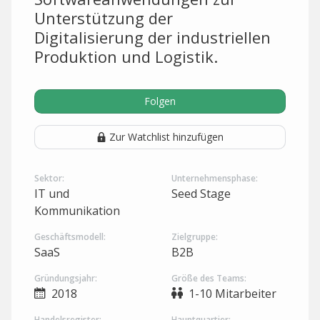
Unterstützung der
Digitalisierung der industriellen
Produktion und Logistik.
Folgen
Zur Watchlist hinzufügen
Sektor:
Unternehmensphase:
IT und
Seed Stage
Kommunikation
Geschäftsmodell:
Zielgruppe:
SaaS
B2B
Gründungsjahr:
Größe des Teams:
2018
1-10 Mitarbeiter
Handelsregister:
Hauptquartier: