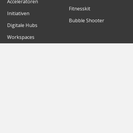
Acceleratoren
Fitnesskit
Initiativen
Bubble Shooter
Digitale Hubs
Workspaces
Events
Unsere Partner