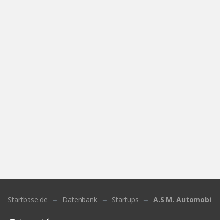
Startbase.de
Datenbank
Startups
A.S.M. Automobile