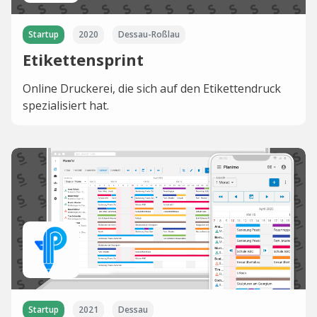
Startup
2020
Dessau-Roßlau
Etikettensprint
Online Druckerei, die sich auf den Etikettendruck
spezialisiert hat.
Startup
2021
Dessau