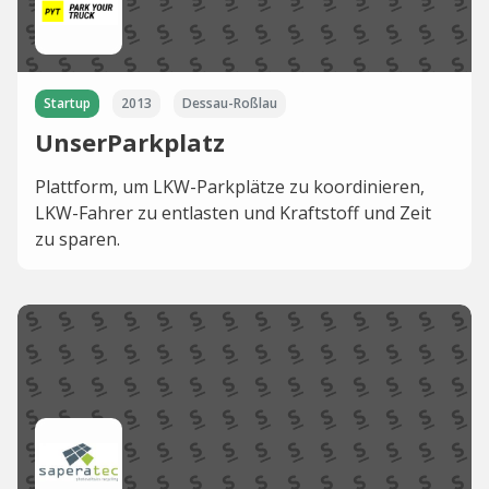
Startup
2013
Dessau-Roßlau
UnserParkplatz
Plattform, um LKW-Parkplätze zu koordinieren,
LKW-Fahrer zu entlasten und Kraftstoff und Zeit
zu sparen.