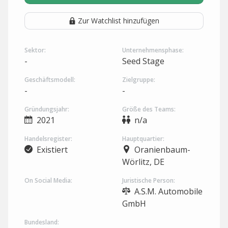
Zur Watchlist hinzufügen
Sektor:
Unternehmensphase:
-
Seed Stage
Geschäftsmodell:
Zielgruppe:
-
-
Gründungsjahr:
Größe des Teams:
2021
n/a
Handelsregister:
Hauptquartier:
Existiert
Oranienbaum-
Wörlitz, DE
On Social Media:
Juristische Person:
A.S.M. Automobile
GmbH
Bundesland: