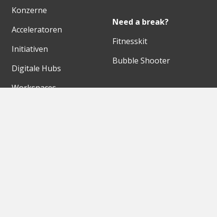
Konzerne
Need a break?
Acceleratoren
Fitnesskit
Initiativen
Bubble Shooter
Digitale Hubs
Workspaces
Events
Unsere Partner