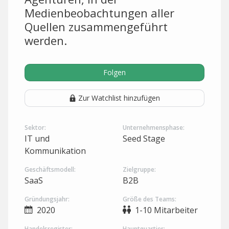
Medienbeobachtungen aller
Quellen zusammengeführt
werden.
Folgen
Zur Watchlist hinzufügen
Sektor:
Unternehmensphase:
IT und
Seed Stage
Kommunikation
Geschäftsmodell:
Zielgruppe:
SaaS
B2B
Gründungsjahr:
Größe des Teams:
2020
1-10 Mitarbeiter
Handelsregister:
Hauptquartier: