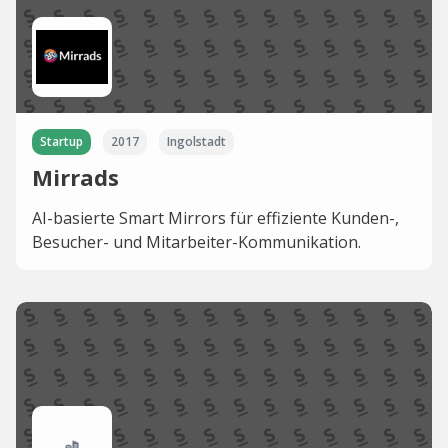
Startup
2017
Ingolstadt
Mirrads
AI-basierte Smart Mirrors für effiziente Kunden-,
Besucher- und Mitarbeiter-Kommunikation.