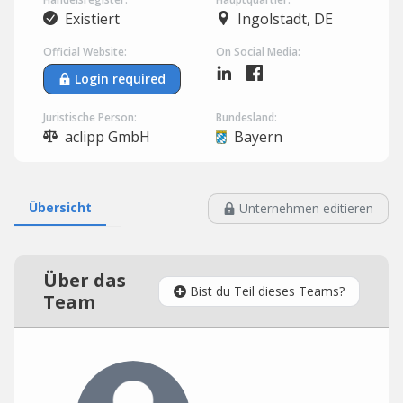
Existiert
Ingolstadt, DE
Official Website:
On Social Media:
Login required
Juristische Person:
Bundesland:
aclipp GmbH
Bayern
Übersicht
Unternehmen editieren
Über das
Bist du Teil dieses Teams?
Team