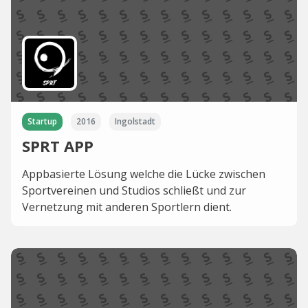
Startup
2016
Ingolstadt
SPRT APP
Appbasierte Lösung welche die Lücke zwischen
Sportvereinen und Studios schließt und zur
Vernetzung mit anderen Sportlern dient.