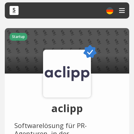
Startup
aclipp
Softwarelösung für PR-
Agenturen, in der