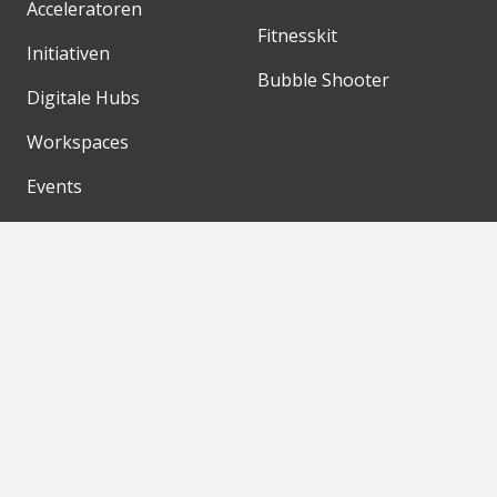
Acceleratoren
Fitnesskit
Initiativen
Bubble Shooter
Digitale Hubs
Workspaces
Events
Unsere Partner