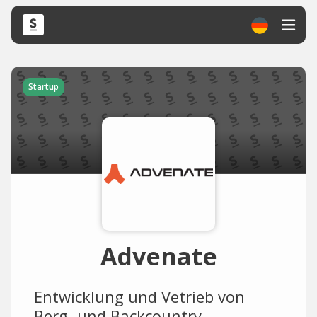
Startup
Advenate
Entwicklung und Vetrieb von
Berg- und Backcountry-