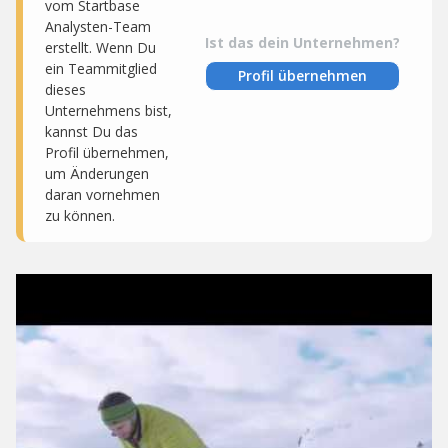
vom Startbase
Analysten-Team
Ist das dein Unternehmen?
erstellt. Wenn Du
ein Teammitglied
Profil übernehmen
dieses
Unternehmens bist,
kannst Du das
Profil übernehmen,
um Änderungen
daran vornehmen
zu können.