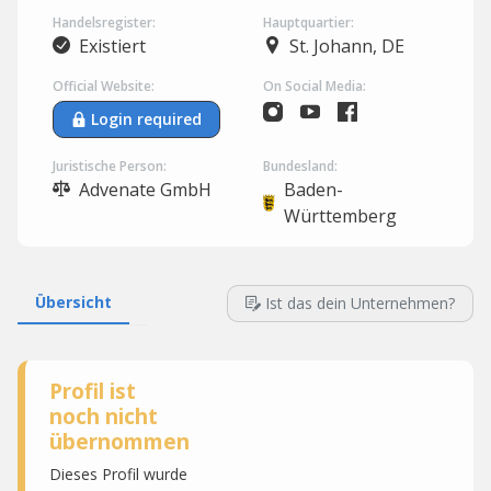
Handelsregister:
Hauptquartier:
Existiert
St. Johann, DE
Official Website:
On Social Media:
Login required
Juristische Person:
Bundesland:
Advenate GmbH
Baden-
Württemberg
Übersicht
Ist das dein Unternehmen?
Profil ist
noch nicht
übernommen
Dieses Profil wurde