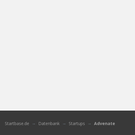
Startbase.de
Datenbank
Startups
Advenate