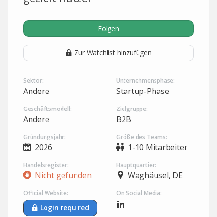
Folgen
Zur Watchlist hinzufügen
Sektor:
Unternehmensphase:
Andere
Startup-Phase
Geschäftsmodell:
Zielgruppe:
Andere
B2B
Gründungsjahr:
Größe des Teams:
2026
1-10 Mitarbeiter
Handelsregister:
Hauptquartier:
Nicht gefunden
Waghäusel, DE
Official Website:
On Social Media:
Login required