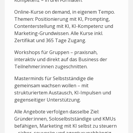
Kompetenz – in drei Formaten:
Online-Kurse on demand, in eigenem Tempo.
Themen: Positionierung mit KI, Prompting,
Contenterstellung mit KI, KI-Kompetenz und
Marketing-Grundwissen. Alle Kurse inkl.
Zertifikat und 365 Tage Zugang.
Workshops für Gruppen – praxisnah,
interaktiv und direkt auf das Business der
Teilnehmer:innen zugeschnitten.
Masterminds für Selbstständige die
gemeinsam wachsen wollen – mit
strukturiertem Austausch, KI-Impulsen und
gegenseitiger Unterstützung.
Alle Angebote verfolgen dasselbe Ziel:
Gründer:innen, Soloselbstständige und KMUs
befähigen, Marketing mit KI selbst zu steuern