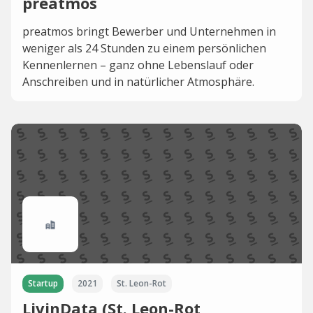
preatmos
preatmos bringt Bewerber und Unternehmen in
weniger als 24 Stunden zu einem persönlichen
Kennenlernen – ganz ohne Lebenslauf oder
Anschreiben und in natürlicher Atmosphäre.
Startup
2021
St. Leon-Rot
LivinData (St. Leon-Rot,