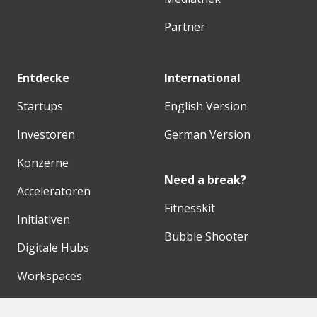
Partner
Entdecke
International
Startups
English Version
Investoren
German Version
Konzerne
Need a break?
Acceleratoren
Fitnesskit
Initiativen
Bubble Shooter
Digitale Hubs
Workspaces
Events