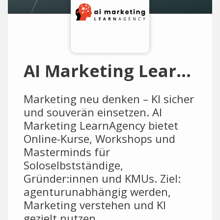
AI Marketing LearnAgency
Marketing neu denken – KI sicher
und souverän einsetzen. AI
Marketing LearnAgency bietet
Online-Kurse, Workshops und
Masterminds für
Soloselbstständige,
Gründer:innen und KMUs. Ziel:
agenturunabhängig werden,
Marketing verstehen und KI
gezielt nutzen