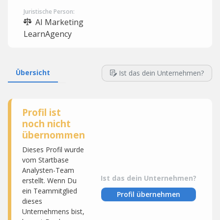
Juristische Person:
AI Marketing
LearnAgency
Übersicht
Ist das dein Unternehmen?
Profil ist
noch nicht
übernommen
Dieses Profil wurde
vom Startbase
Analysten-Team
Ist das dein Unternehmen?
erstellt. Wenn Du
ein Teammitglied
Profil übernehmen
dieses
Unternehmens bist,