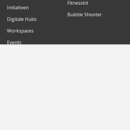
Fitnesskit
Initiativen
Bubble Shooter
Digitale Hubs
Workspaces
Events
Unsere Partner