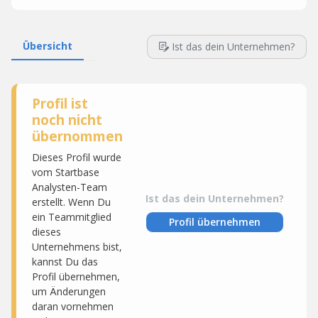
Übersicht
Ist das dein Unternehmen?
Profil ist
noch nicht
übernommen
Dieses Profil wurde
vom Startbase
Analysten-Team
Ist das dein Unternehmen?
erstellt. Wenn Du
ein Teammitglied
Profil übernehmen
dieses
Unternehmens bist,
kannst Du das
Profil übernehmen,
um Änderungen
daran vornehmen