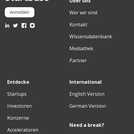
Über uns
Wer wir sind
Anmelden
Kontakt
Wissensdatenbank
Mediathek
Partner
Entdecke
International
Startups
English Version
Investoren
German Version
Konzerne
Need a break?
Acceleratoren