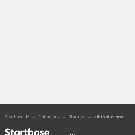
Startbase.de
Datenbank
Startups
aibi solutions