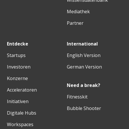
Wissensdatenbank
Mediathek
Partner
Entdecke
International
Startups
English Version
Investoren
German Version
Konzerne
Need a break?
Acceleratoren
Fitnesskit
Initiativen
Bubble Shooter
Digitale Hubs
Workspaces