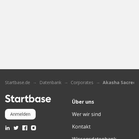
Startbase.de
Datenbank
Corporates
Akasha Sacred
Über uns
Wer wir sind
Anmelden
Kontakt