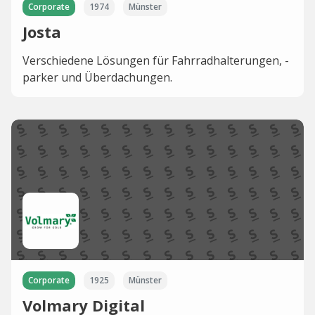
Corporate
1974
Münster
Josta
Verschiedene Lösungen für Fahrradhalterungen, -
parker und Überdachungen.
Corporate
1925
Münster
Volmary Digital