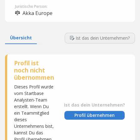
Juristische Person:
Akka Europe
Übersicht
Ist das dein Unternehmen?
Profil ist
noch nicht
übernommen
Dieses Profil wurde
vom Startbase
Analysten-Team
Ist das dein Unternehmen?
erstellt. Wenn Du
ein Teammitglied
Profil übernehmen
dieses
Unternehmens bist,
kannst Du das
Profil übernehmen,