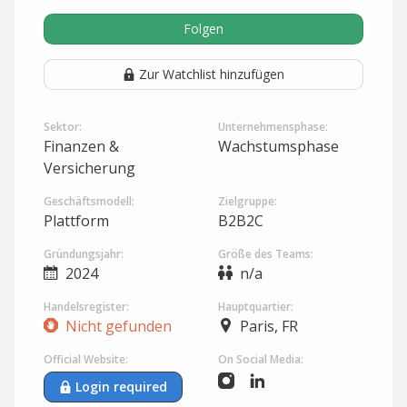
Folgen
Zur Watchlist hinzufügen
Sektor:
Unternehmensphase:
Finanzen &
Wachstumsphase
Versicherung
Geschäftsmodell:
Zielgruppe:
Plattform
B2B2C
Gründungsjahr:
Größe des Teams:
2024
n/a
Handelsregister:
Hauptquartier:
Nicht gefunden
Paris, FR
Official Website:
On Social Media:
Login required