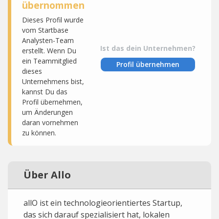
übernommen
Dieses Profil wurde
vom Startbase
Analysten-Team
Ist das dein Unternehmen?
erstellt. Wenn Du
ein Teammitglied
Profil übernehmen
dieses
Unternehmens bist,
kannst Du das
Profil übernehmen,
um Änderungen
daran vornehmen
zu können.
Über Allo
allO ist ein technologieorientiertes Startup,
das sich darauf spezialisiert hat, lokalen