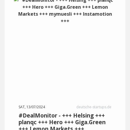
SAT, 13/07/2024
deutsche-startups.de
#DealMonitor - +++ Helsing +++
planqc +++ Hero +++ Giga.Green
+++ Lemon Markets +++