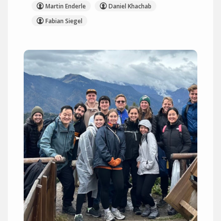
Martin Enderle
Daniel Khachab
Fabian Siegel