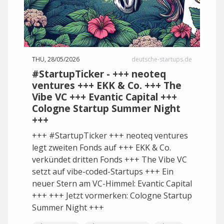
THU, 28/05/2026
deutsche-startups.de
#StartupTicker - +++ neoteq
ventures +++ EKK & Co. +++ The
Vibe VC +++ Evantic Capital +++
Cologne Startup Summer Night
+++
+++ #StartupTicker +++ neoteq ventures
legt zweiten Fonds auf +++ EKK & Co.
verkündet dritten Fonds +++ The Vibe VC
setzt auf vibe-coded-Startups +++ Ein
neuer Stern am VC-Himmel: Evantic Capital
+++ +++ Jetzt vormerken: Cologne Startup
Summer Night +++