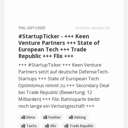
THU, 20/11/2025
deutsche-startups.de
#StartupTicker - +++ Keen
Venture Partners +++ State of
European Tech +++ Trade
Republic +++ Flix +++
+++ #StartupTicker +++ Keen Venture
Partners setzt auf deutsche DefenseTech-
Startups +++ State of European Tech:
Optimismus nimmt zu +++ Secondary Deal
bei Trade Republic (Bewertung: 12
Milliarden) +++ Flix: Bahnsparte bleibt
noch lange ein Verlustgeschäft +++
klima
Feather
Helsing
Taxfix
Allo
Trade Republic