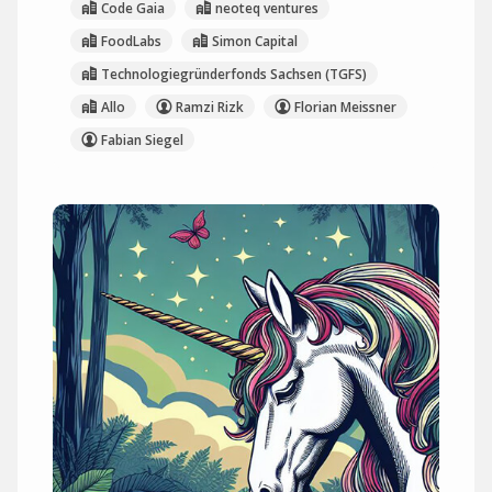
Code Gaia
neoteq ventures
FoodLabs
Simon Capital
Technologiegründerfonds Sachsen (TGFS)
Allo
Ramzi Rizk
Florian Meissner
Fabian Siegel