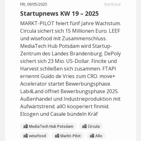
FRI, 09/05/2025
Startbase
Startupnews KW 19 – 2025
MARKT-PILOT feiert fünf Jahre Wachstum.
Circula sichert sich 15 Millionen Euro. LEEF
und wisefood mit Zusammenschluss.
MediaTech Hub Potsdam wird Startup-
Zentrum des Landes Brandenburg. DePoly
sichert sich 23 Mio. US-Dollar. Fincite und
Harvest schließen sich zusammen. FTAPI
ernennt Guido de Vries zum CRO. move+
Accelerator startet Bewerbungsphase.
Lab4Land öffnet Bewerbungsphase 2025.
Außenhandel und Industrieproduktion mit
Aufwärtstrend. allO kooperiert finmid.
Elcogen und Casale bündeln Kräf
MediaTech Hub Potsdam
Circula
wisefood
Markt-Pilot
Allo