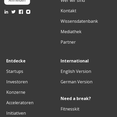
Wer wir sind
Anmelden
Kontakt
Wissensdatenbank
Mediathek
Partner
Entdecke
International
Startups
English Version
Investoren
German Version
Konzerne
Need a break?
Acceleratoren
Fitnesskit
Initiativen