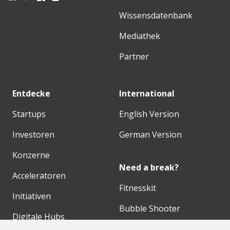
Wissensdatenbank
Mediathek
Partner
Entdecke
International
Startups
English Version
Investoren
German Version
Konzerne
Need a break?
Acceleratoren
Fitnesskit
Initiativen
Bubble Shooter
Digitale Hubs