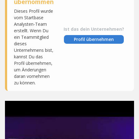
übernommen
Dieses Profil wurde
vom Startbase
Analysten-Team
Ist das dein Unternehmen?
erstellt. Wenn Du
ein Teammitglied
Profil übernehmen
dieses
Unternehmens bist,
kannst Du das
Profil übernehmen,
um Änderungen
daran vornehmen
zu können.