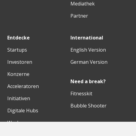
Mediathek
Partner
Entdecke
International
Startups
English Version
Investoren
German Version
Konzerne
Need a break?
Acceleratoren
Fitnesskit
Initiativen
Bubble Shooter
Digitale Hubs
Workspaces
Events