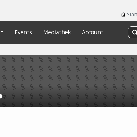
Star
Events
Mediathek
Account
P