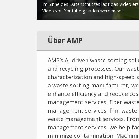
Über AMP
AMP’s AI-driven waste sorting sol
and recycling processes. Our wast
characterization and high-speed s
a waste sorting manufacturer, we 
enhance efficiency and reduce cos
management services, fiber wast
management services, film waste
waste management services. Fro
management services, we help fac
minimize contamination. Machinin