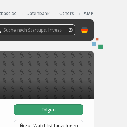
tbase.de
Datenbank
Others
AMP
Folgen
Zur Watchlist hinzufügen