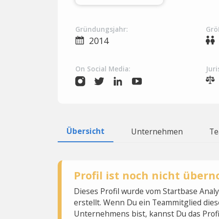
Gründungsjahr:
Grö
2014
On Social Media:
Juri
Übersicht
Unternehmen
T
Profil ist noch nicht übe
Dieses Profil wurde vom Startbase Ana
erstellt. Wenn Du ein Teammitglied dies
Unternehmens bist, kannst Du das Profi