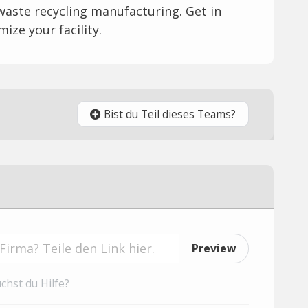
waste recycling manufacturing. Get in
ize your facility.
Bist du Teil dieses Teams?
Preview
chst du Hilfe?