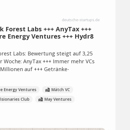
deutsche-startups.de
ck Forest Labs +++ AnyTax +++
re Energy Ventures +++ Hydr8
rest Labs: Bewertung steigt auf 3,25
der Woche: AnyTax +++ Immer mehr VCs
 Millionen auf +++ Getränke-
e Energy Ventures
Mätch VC
isionaries Club
May Ventures