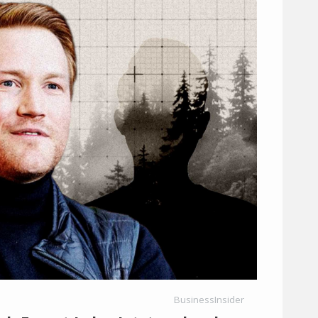
BusinessInsider