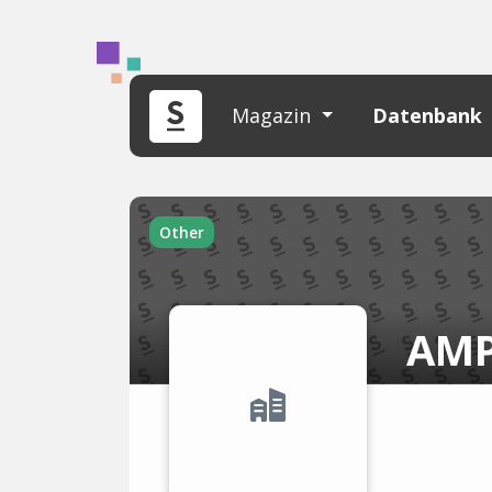
Magazin
Datenbank
Other
AM