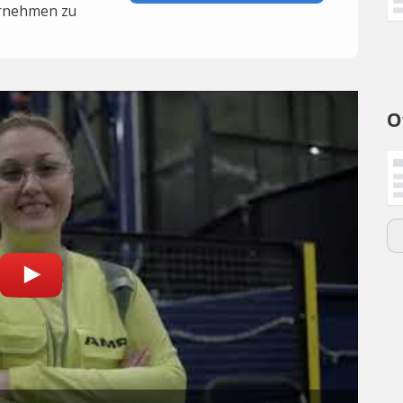
rnehmen zu
O