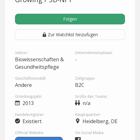
Folgen
Zur Watchlist hinzufügen
Sektor:
Unternehmensphase:
Biowissenschaften &
-
Gesundheitspflege
Geschäftsmodell:
Zielgruppe:
Andere
B2C
Gründungsjahr:
Größe des Teams:
2013
n/a
Handelsregister:
Hauptquartier:
Existiert
Heidelberg, DE
Official Website:
On Social Media: