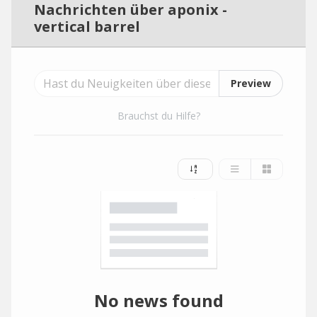
Nachrichten über aponix -
vertical barrel
Preview
Brauchst du Hilfe?
No news found