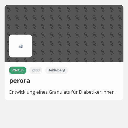
Startup
2009
Heidelberg
perora
Entwicklung eines Granulats für Diabetiker:innen.