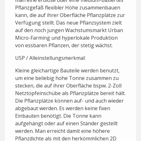
man eine erdlose oder eine medium-basiertes
Pflanzgefäß flexibler Höhe zusammenbauen
kann, die auf ihrer Oberfläche Pflanzplätze zur
Verfügung stellt. Das neue Pflanzsystem zielt
auf den noch jungen Wachstumsmarkt Urban
Micro-Farming und hyperlokale Produktion
von essbaren Pflanzen, der stetig wächst.
USP / Alleinstellungsmerkmal:
Kleine gleichartige Bauteile werden benutzt,
um eine beliebig hohe Tonne zusammen zu
stecken, die auf ihrer Oberfläche bspw. 2-Zoll
Netztopfeinschübe als Pflanzplätze bereit hält.
Die Pflanzplätze können auf- und auch wieder
abgebaut werden. Es werden keine fixen
Einbauten benötigt. Die Tonne kann
aufgehängt oder auf einen Ständer gestellt
werden. Man erreicht damit eine höhere
Pflanzdichte als mit den herkömmlichen 2D