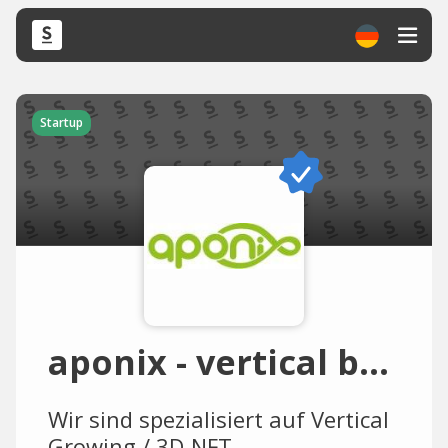
Startup
aponix - vertical barrel
Wir sind spezialisiert auf Vertical
Growing / 3D-NFT