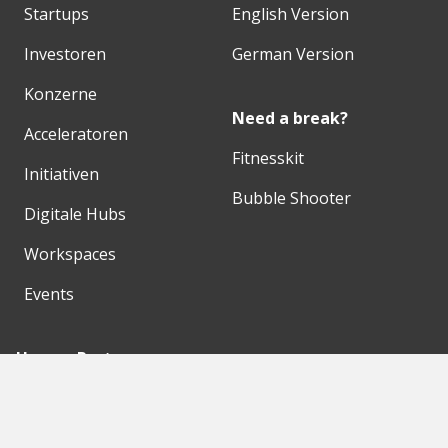
Startups
English Version
Investoren
German Version
Konzerne
Need a break?
Acceleratoren
Fitnesskit
Initiativen
Bubble Shooter
Digitale Hubs
Workspaces
Events
Unsere Partner