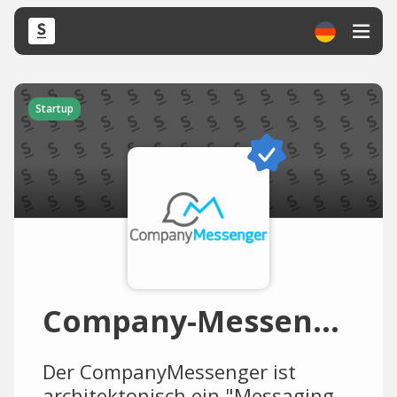
Startup
Company-Messenger
Der CompanyMessenger ist
architektonisch ein "Messaging-