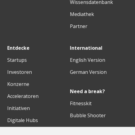
Wissensdatenbank
Mediathek
Partner
Entdecke
International
Startups
English Version
Investoren
German Version
Konzerne
Need a break?
Acceleratoren
Fitnesskit
Initiativen
Bubble Shooter
Digitale Hubs
Workspaces