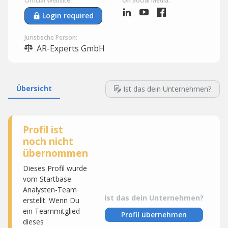
Official Website:
On Social Media:
Login required
Juristische Person:
AR-Experts GmbH
Übersicht
Ist das dein Unternehmen?
Profil ist
noch nicht
übernommen
Dieses Profil wurde
vom Startbase
Analysten-Team
Ist das dein Unternehmen?
erstellt. Wenn Du
ein Teammitglied
Profil übernehmen
dieses